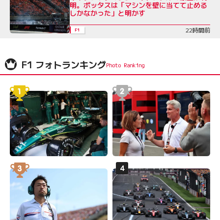
明。ボッタスは「マシンを壁に当てて止める
しかなかった」と明かす
22時間前
F1
F1 フォトランキング