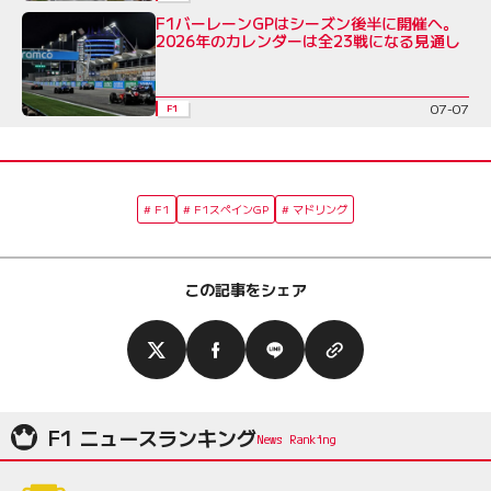
F1バーレーンGPはシーズン後半に開催へ。
2026年のカレンダーは全23戦になる見通し
07-07
F1
F1
F1スペインGP
マドリング
この記事をシェア
F1 ニュースランキング