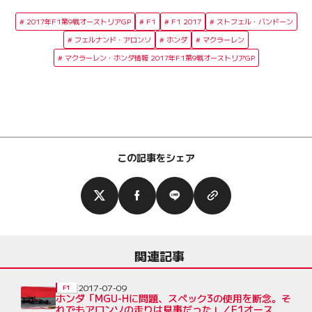
2017年F1第9戦オーストリアGP
F1
F1 2017
ストフェル・バンドーン
フェルナンド・アロンソ
ホンダ
マクラーレン
マクラーレン・ホンダ情報 2017年F1第9戦オーストリアGP
この記事をシェア
関連記事
2017-07-09
F1
ホンダ「MGU-Hに問題、スペック3の使用を断念。そ
れでもアロンソの走りは見事だった」／F1オースト