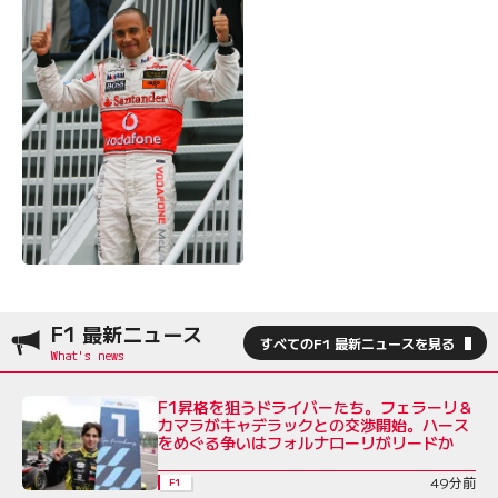
F1 最新ニュース
すべてのF1 最新ニュースを見る
F1昇格を狙うドライバーたち。フェラーリ＆
カマラがキャデラックとの交渉開始。ハース
をめぐる争いはフォルナローリがリードか
49分前
F1