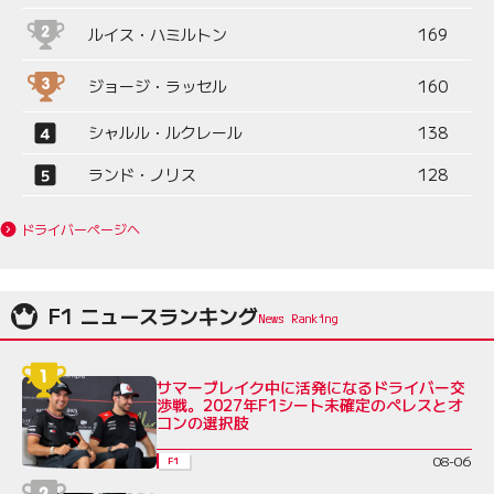
ルイス・ハミルトン
169
ジョージ・ラッセル
160
シャルル・ルクレール
138
ランド・ノリス
128
ドライバーページへ
F1 ニュースランキング
サマーブレイク中に活発になるドライバー交
渉戦。2027年F1シート未確定のペレスとオ
コンの選択肢
08-06
F1