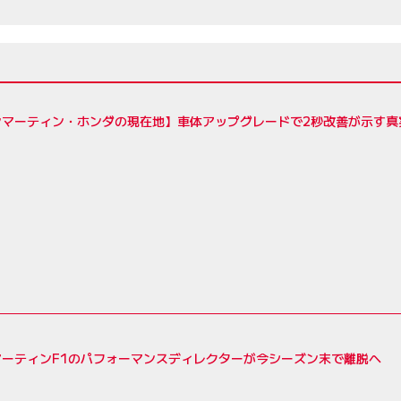
ンマーティン・ホンダの現在地】車体アップグレードで2秒改善が示す真
マーティンF1のパフォーマンスディレクターが今シーズン末で離脱へ