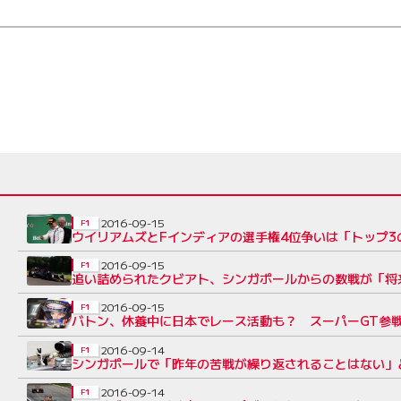
2016-09-15
F1
ウイリアムズとFインディアの選手権4位争いは「トップ3
2016-09-15
F1
追い詰められたクビアト、シンガポールからの数戦が「将
2016-09-15
F1
バトン、休養中に日本でレース活動も？ スーパーGT参
2016-09-14
F1
シンガポールで「昨年の苦戦が繰り返されることはない」
2016-09-14
F1