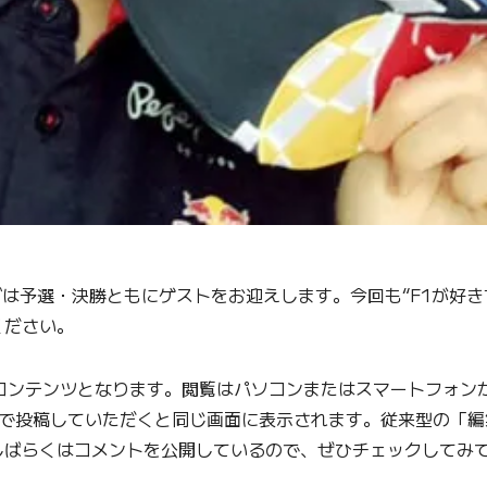
ブは予選・決勝ともにゲストをお迎えします。今回も“F1が好
ください。
ンテンツとなります。閲覧はパソコンまたはスマートフォンから
グ付きで投稿していただくと同じ画面に表示されます。従来型の「
しばらくはコメントを公開しているので、ぜひチェックしてみ