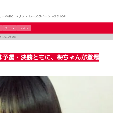
リー/WRC
ドリフト
レースクイーン
AS SHOP
チーム
フォト
梅ちゃんが登場
は予選・決勝ともに、梅ちゃんが登場