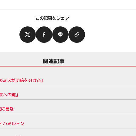
この記事をシェア
関連記事
のミスが明暗を分ける」
来への鍵」
戦に言及
とハミルトン