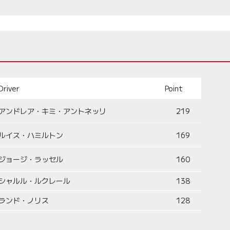
Driver
Point
アンドレア・キミ・アントネッリ
219
ルイス・ハミルトン
169
ジョージ・ラッセル
160
シャルル・ルクレール
138
ランド・ノリス
128