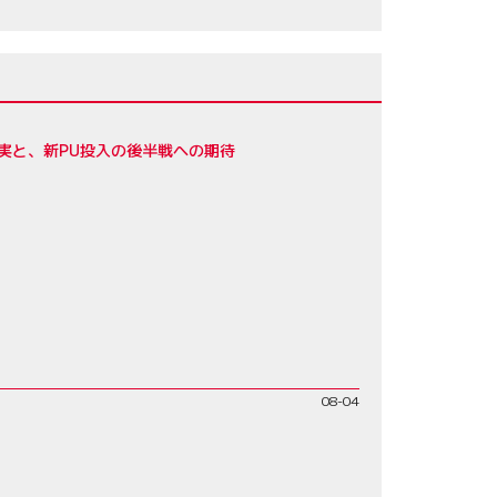
実と、新PU投入の後半戦への期待
08-04