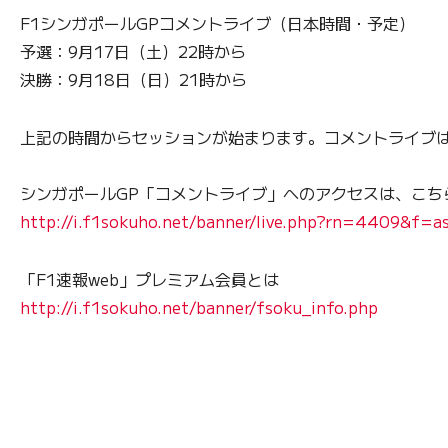
F1シンガポールGPコメントライブ（日本時間・予定）
予選：9月17日（土）22時から
決勝：9月18日（日）21時から
上記の時間からセッションが始まります。コメントライブ
シンガポールGP「コメントライブ」へのアクセスは、こち
http://i.f1sokuho.net/banner/live.php?rn=4409&f=a
「F1速報web」プレミアム会員とは
http://i.f1sokuho.net/banner/fsoku_info.php