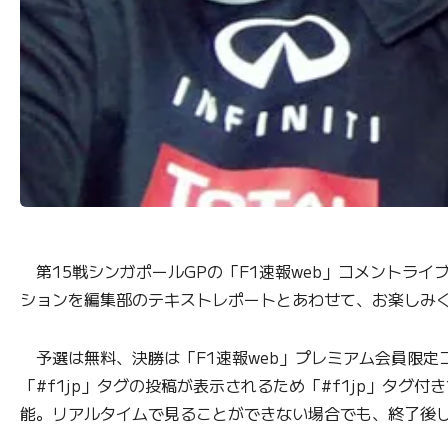
第15戦シンガポールGPの「F1速報web」コメントライ
ションを編集部のテキストレポートとあわせて、お楽しみ
予選は無料、決勝は「F1速報web」プレミアム会員限定コ
「#f1jp」タグの投稿が表示されるため「#f1jp」タ
能。リアルタイムで見ることができない場合でも、終了後