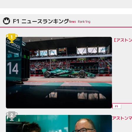
F1 ニュースランキング
【アスト
F1
アストン