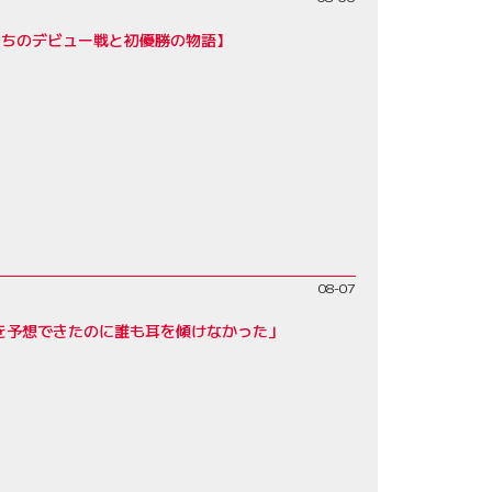
たちのデビュー戦と初優勝の物語】
08-07
を予想できたのに誰も耳を傾けなかった」