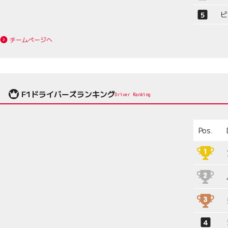
ビ
チームページへ
F1ドライバーズランキング
Driver Ranking
Pos.