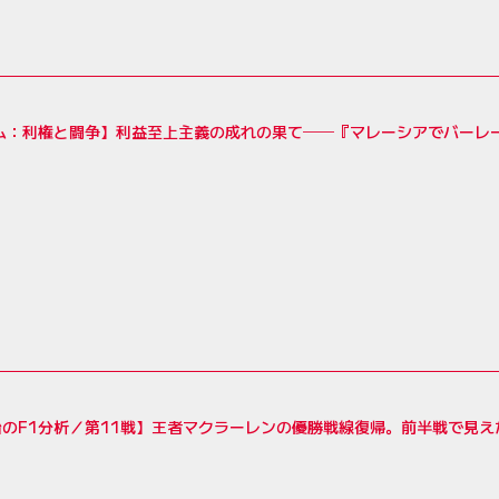
ラム：利権と闘争】利益至上主義の成れの果て──『マレーシアでバーレ
のF1分析／第11戦】王者マクラーレンの優勝戦線復帰。前半戦で見え