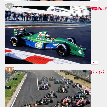
衝撃的な
F1
ドライバ