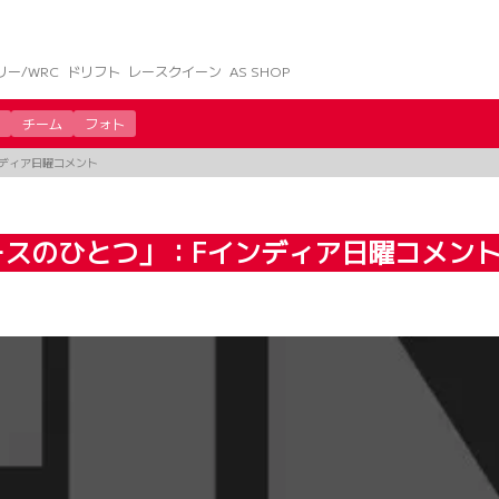
リー/WRC
ドリフト
レースクイーン
AS SHOP
チーム
フォト
ディア日曜コメント
スのひとつ」：Fインディア日曜コメン