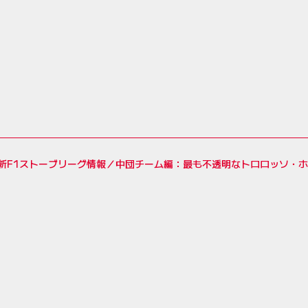
最新F1ストーブリーグ情報／中団チーム編：最も不透明なトロロッソ・