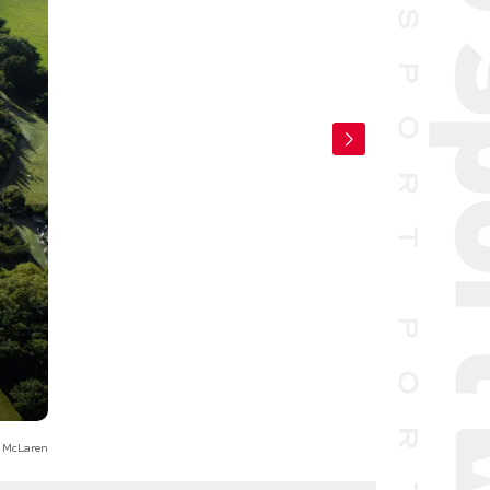
 McLaren