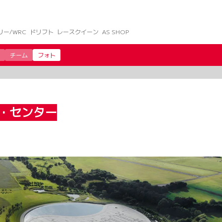
リー/WRC
ドリフト
レースクイーン
AS SHOP
チーム
フォト
・センター