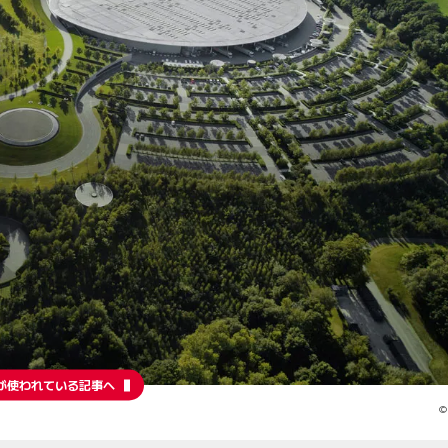
が使われている記事へ
©