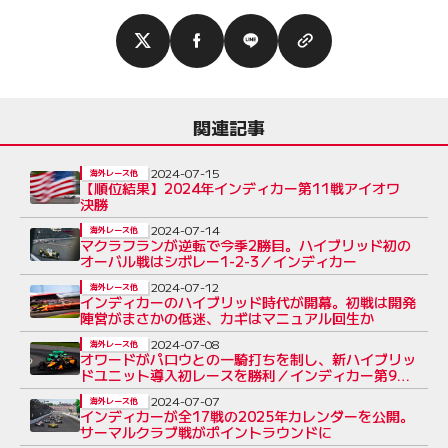
関連記事
2024-07-15
海外レース他
【順位結果】2024年インディカー第11戦アイオワ
決勝
2024-07-14
海外レース他
マクラフランが逆転で今季2勝目。ハイブリッド初の
オーバル戦はシボレー1-2-3／インディカー
2024-07-12
海外レース他
インディカーのハイブリッド時代が開幕。初戦は開発
陣営がまさかの低迷、カギはマニュアル回生か
2024-07-08
海外レース他
オワードがパロウとの一騎打ちを制し、新ハイブリッ
ドユニット導入初レースを勝利／インディカー第9戦
ミド・オハイオ決勝
2024-07-07
海外レース他
インディカーが全17戦の2025年カレンダーを公開。
サーマルクラブ戦がポイントラウンドに