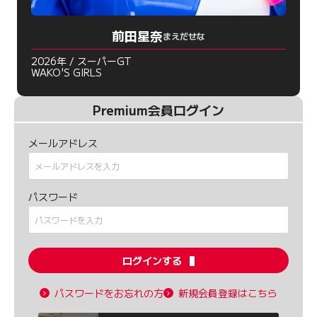
前田星奈
まえだせな
2026年 / スーパーGT
WAKO'S GIRLS
Premium会員ログイン
メールアドレス
パスワード
ログインする
パスワードをお忘れの方
新規会員登録はこちら