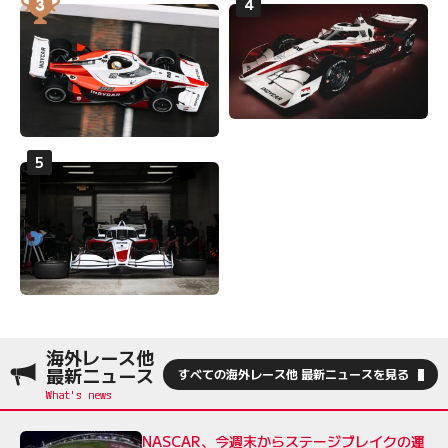
海外レース他
最新ニュース
すべての海外レース他 最新ニュースを見る
NASCAR、今週末からステージブレイクの運