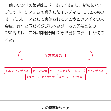
前ラウンドの第9戦ミド・オハイオより、新たにハイ
ブリッド・システムを導入したインディカー。以来初の
オーバルレースとして実施されている今回のアイオワ大
会は、昨年と同じくダブルヘッダーでの開催となり、
250周のレース2は現地時間12時15分にスタートが切ら
れた。
全文を読む
2024 インディカー
INDYCAR
NTTインディカー・シリーズ
インディカ－
スコット・マクラフラン
チーム・ペンスキー
この記事をシェア