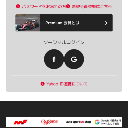
パスワードをお忘れの方
新規会員登録はこちら
ソーシャルログイン
Yahoo!ID連携について