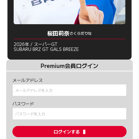
桜田莉奈
さくらだりな
2026年 / スーパーGT
SUBARU BRZ GT GALS BREEZE
Premium会員ログイン
メールアドレス
パスワード
ログインする