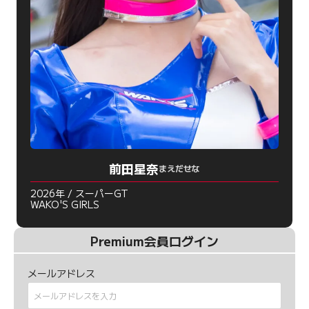
前田星奈
まえだせな
2026年 / スーパーGT
WAKO'S GIRLS
Premium会員ログイン
メールアドレス