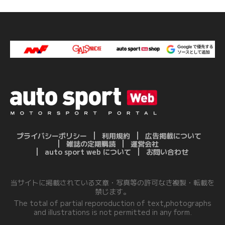
プライバシーポリシー
利用規約
広告掲載について
雑誌の定期購読
運営会社
auto sport web について
お問い合わせ
当サイトに掲載されている文章・写真等の許可なき複製・転載を
禁じます。
The total of partial reporoduction of text,photographs
and illustrations is not permitted in any form.