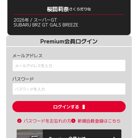
桜田莉奈
さくらだりな
2026年 / スーパーGT
SUBARU BRZ GT GALS BREEZE
Premium会員ログイン
メールアドレス
パスワード
ログインする
パスワードをお忘れの方
新規会員登録はこちら