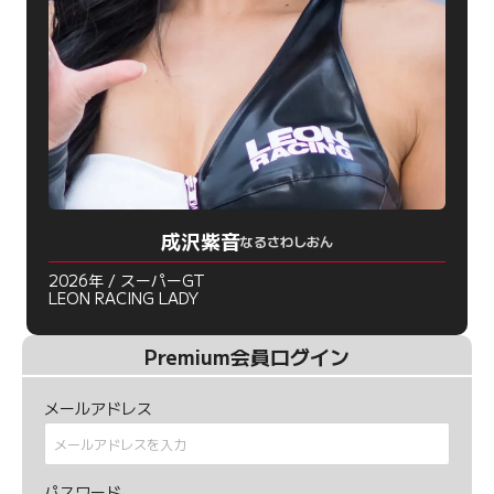
成沢紫音
なるさわしおん
2026年 / スーパーGT
LEON RACING LADY
Premium会員ログイン
メールアドレス
パスワード