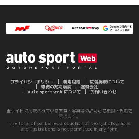
プライバシーポリシー
利用規約
広告掲載について
雑誌の定期購読
運営会社
auto sport web について
お問い合わせ
当サイトに掲載されている文章・写真等の許可なき複製・転載を
禁じます。
The total of partial reporoduction of text,photographs
and illustrations is not permitted in any form.