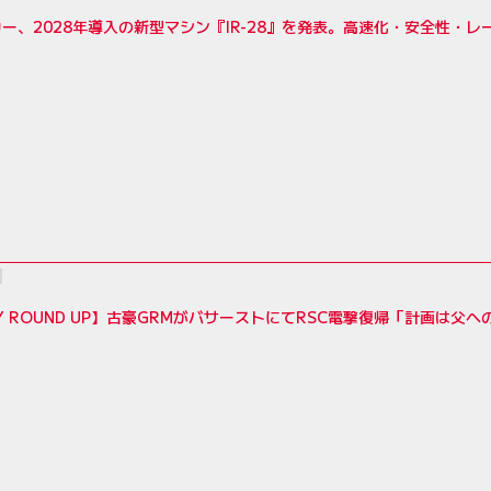
ー、2028年導入の新型マシン『IR-28』を発表。高速化・安全性・
LY ROUND UP】古豪GRMがバサーストにてRSC電撃復帰「計画は