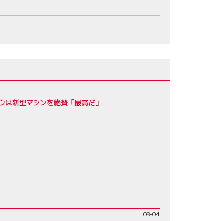
ロウは新型マシンを絶賛「最高だ」
08-04