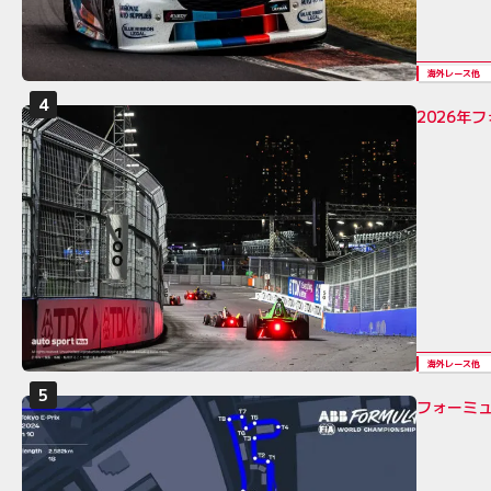
海外レース他
2026年
海外レース他
フォーミュ