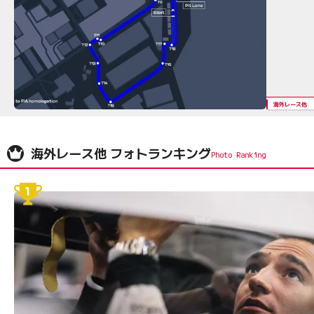
海外レース他
海外レース他 フォトランキング