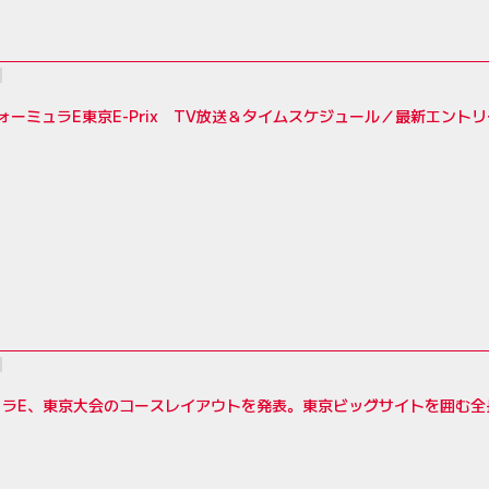
フォーミュラE東京E-Prix TV放送＆タイムスケジュール／最新エント
ラE、東京大会のコースレイアウトを発表。東京ビッグサイトを囲む全長2