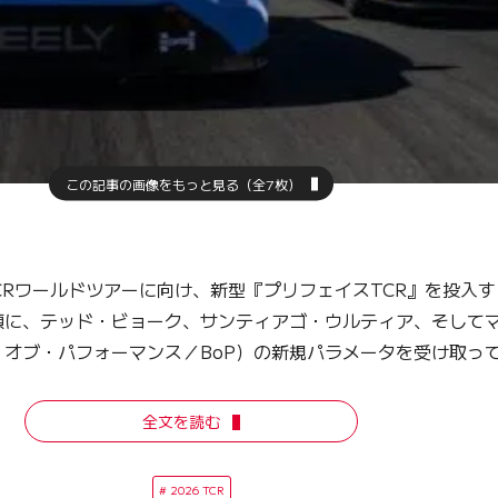
この記事の画像をもっと見る（全7枚）
TCRワールドツアーに向け、新型『プリフェイスTCR』を投
頭に、テッド・ビョーク、サンティアゴ・ウルティア、そして
オブ・パフォーマンス／BoP）の新規パラメータを受け取っ
全文を読む
2026 TCR