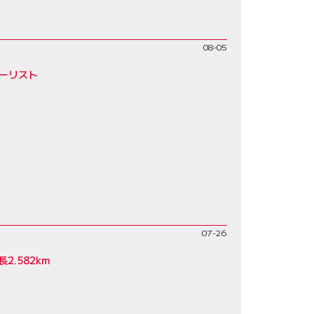
08-05
リーリスト
07-26
.582km