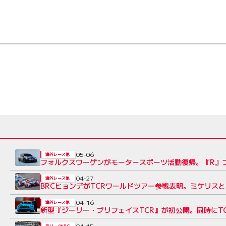
05-06
海外レース他
フォルクスワーゲンがモータースポーツ活動復帰。『R』ブ
04-27
海外レース他
BRCヒョンデがTCRワールドツアー参戦表明。ミケリス
04-16
海外レース他
新型『ジーリー・プリフェイスTCR』が初公開。同時にTC
04-15
ラリー/WRC