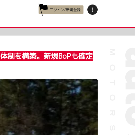
ログイン/新規登録
体制を構築。新規BoPも確定