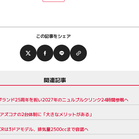
この記事をシェア
関連記事
ランド25周年を祝い2027年のニュルブルクリンク24時間参戦へ
とアズコナの2台体制に「大きなメリットがある」
Rは3ドアモデル、排気量2500ccまで容認へ