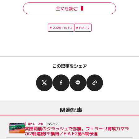
全文を読む
2026 FIA F2
FIA F2
この記事をシェア
関連記事
06-12
海外レース他
宮田莉朋のクラッシュで赤旗。フェラーリ育成カマラ
が2戦連続PP獲得／FIA F2第5戦予選