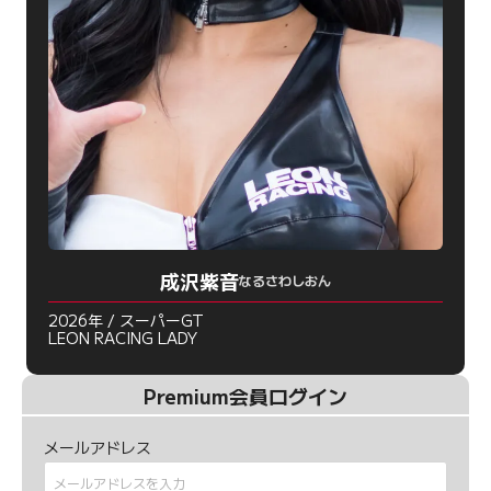
成沢紫音
なるさわしおん
2026年 / スーパーGT
LEON RACING LADY
Premium会員ログイン
メールアドレス