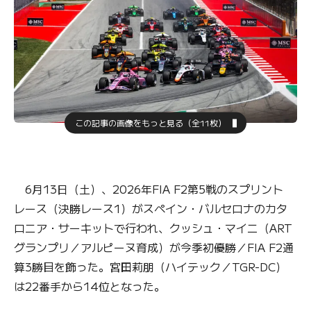
この記事の画像をもっと見る（全11枚）
6月13日（土）、2026年FIA F2第5戦のスプリント
レース（決勝レース1）がスペイン・バルセロナのカタ
ロニア・サーキットで行われ、クッシュ・マイニ（ART
グランプリ／アルピーヌ育成）が今季初優勝／FIA F2通
算3勝目を飾った。宮田莉朋（ハイテック／TGR-DC）
は22番手から14位となった。