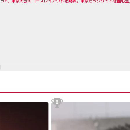
ラE、東京大会のコースレイアウトを発表。東京ビッグサイトを囲む全長2