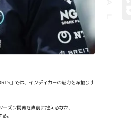
ORTS』では、インディカーの魅力を深掘りす
のシーズン開幕を直前に控えるなか、
する。