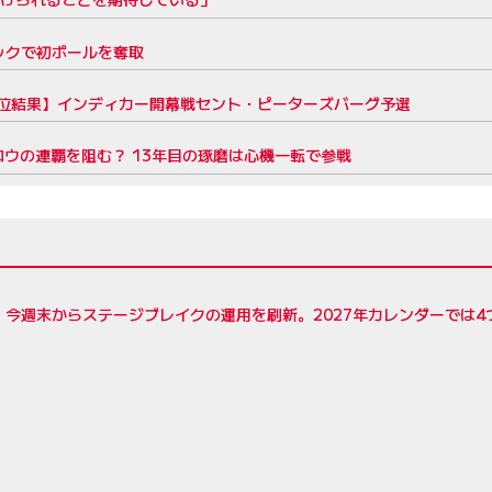
ックで初ポールを奪取
位結果】インディカー開幕戦セント・ピーターズバーグ予選
ロウの連覇を阻む？ 13年目の琢磨は心機一転で参戦
R、今週末からステージブレイクの運用を刷新。2027年カレンダーでは