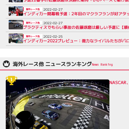
2022-02-27
海外レース他
インディカー開幕戦予選：2年目のマクラフランが好アタ
2022-02-27
海外レース他
プラクティスでもらい事故の佐藤琢磨は厳しい予選に【順
2022-02-25
海外レース他
インディカー2022プレビュー：強力なライバルたちがパ
海外レース他 ニュースランキング
NASCA