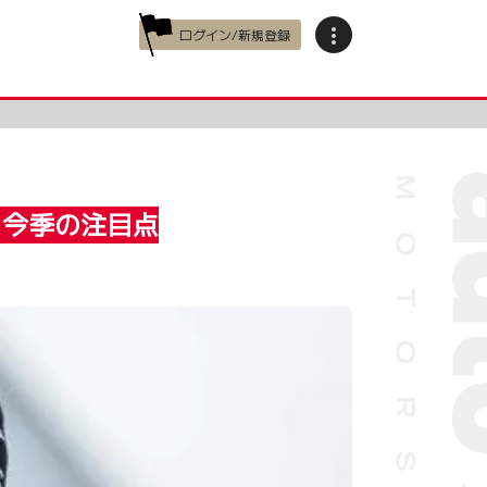
ログイン/新規登録
と今季の注目点