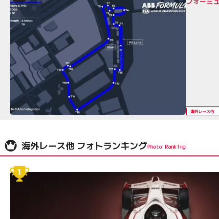
フォーミュ
海外レース他
海外レース他 フォトランキング