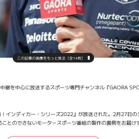
この記事の画像をもっと見る（全14枚）
中継を中心に放送するスポーツ専門チャンネル『GAORA SP
！インディカー・シリーズ2022』が放送された。2月27日
垣間見ることのできないモータースポーツ番組の製作の裏側をお届け