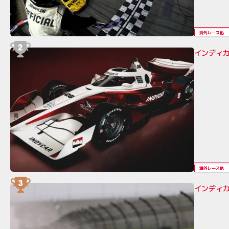
海外レース他
インディカ
海外レース他
インディカ