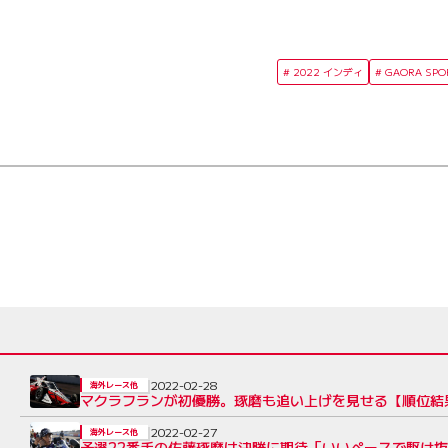
2022 インディ
GAORA SPO
2022-02-28
海外レース他
マクラフランが初優勝。琢磨も追い上げを見せる【順位結
2022-02-27
海外レース他
予選22番手の佐藤琢磨は決勝に期待「いいペースで駆け