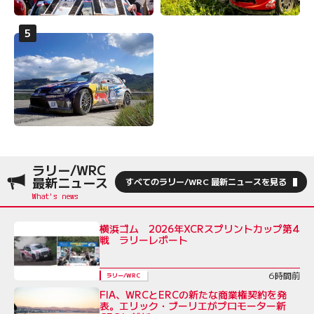
ラリー/WRC
最新ニュース
すべてのラリー/WRC 最新ニュースを見る
横浜ゴム 2026年XCRスプリントカップ第4
戦 ラリーレポート
6時間前
ラリー/WRC
FIA、WRCとERCの新たな商業権契約を発
表。エリック・ブーリエがプロモーター新