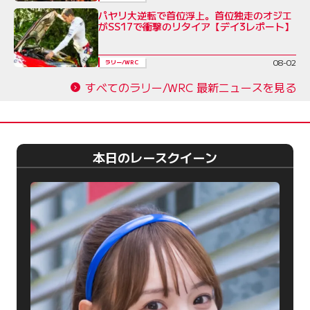
パヤリ大逆転で首位浮上。首位独走のオジエ
がSS17で衝撃のリタイア【デイ3レポート】
08-02
ラリー/WRC
すべてのラリー/WRC 最新ニュースを見る
本日のレースクイーン