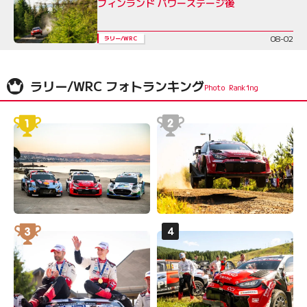
フィンランド パワーステージ後
08-02
ラリー/WRC
ラリー/WRC フォトランキング