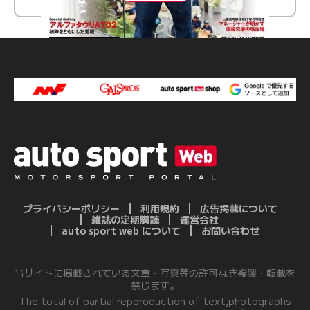
プライバシーポリシー
利用規約
広告掲載について
雑誌の定期購読
運営会社
auto sport web について
お問い合わせ
当サイトに掲載されている文章・写真等の許可なき複製・転載を
禁じます。
The total of partial reporoduction of text,photographs