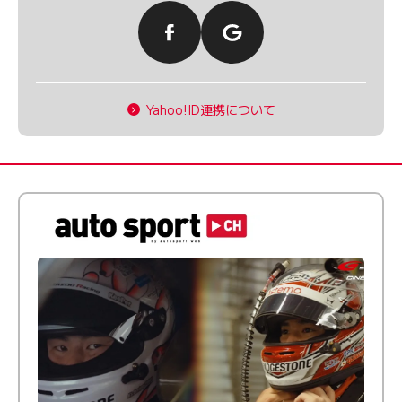
Yahoo!ID連携について