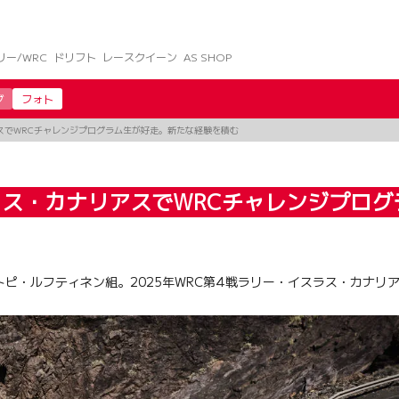
リー/WRC
ドリフト
レースクイーン
AS SHOP
グ
フォト
スでWRCチャレンジプログラム生が好走。新たな経験を積む
ラス・カナリアスでWRCチャレンジプロ
ピ・ルフティネン組。2025年WRC第4戦ラリー・イスラス・カナリ