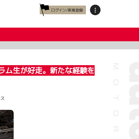
ログイン/新規登録
グラム生が好走。新たな経験を
アス