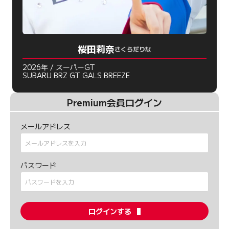
桜田莉奈
さくらだりな
2026年 / スーパーGT
SUBARU BRZ GT GALS BREEZE
Premium会員ログイン
メールアドレス
パスワード
ログインする