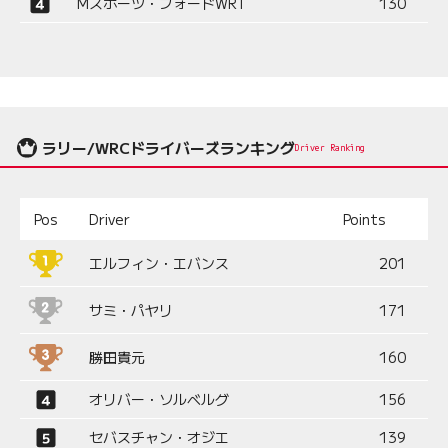
Mスポーツ・フォードWRT
130
ラリー/WRCドライバーズランキング
Driver Ranking
Pos
Driver
Points
エルフィン・エバンス
201
サミ・パヤリ
171
勝田貴元
160
オリバー・ソルベルグ
156
セバスチャン・オジエ
139