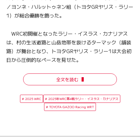
／ヨンネ・ハルットゥネン組（トヨタGRヤリス・ラリー
1）が総合優勝を飾った。
WRC初開催となったラリー・イスラス・カナリアス
は、村の生活道路と山岳地帯を抜けるターマック（舗装
路）が舞台となり、トヨタGRヤリス・ラリー1は大会初
日から圧倒的なペースを見せた。
全文を読む
2025 WRC
2025年WRC第4戦ラリー・イスラス・カナリアス
TOYOTA GAZOO Racing WRT