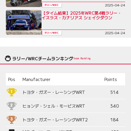
2025-04-24
ラリー/WRC
【タイム結果】2025年WRC第4戦ラリー・
イスラス・カナリアス シェイクダウン
2025-04-24
ラリー/WRC
ラリー/WRCチームランキング
Team Ranking
Pos
Manufacturer
Points
トヨタ・ガズー・レーシングWRT
514
ヒョンデ・シェル・モービスWRT
340
トヨタ・ガズー・レーシングWRT2
184