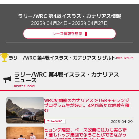
ラリー/WRC 第4戦イスラス・カナリアス情報
2025年04月24日～2025年04月27日
レース情報を見る
ラリー/WRC 第4戦イスラス・カナリアス リザルト
Race Result
ラリー/WRC 第4戦イスラス・カナリアス
ニュース
WRC初開催のカナリアスでTGRチャレンジ
プログラム生が好走。4名が新たな経験を積
む
2025-04-29
ラリー/WRC
ヒョンデ陣営、ペース改善に注力も実らず
「誰もトップ集団で争うことができなかっ