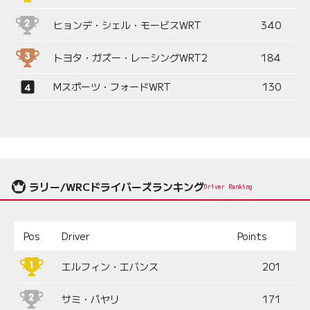
ヒョンデ・シェル・モービスWRT
340
トヨタ・ガズー・レーシングWRT2
184
Mスポーツ・フォードWRT
130
ラリー/WRCドライバーズランキング
Driver Ranking
Pos
Driver
Points
エルフィン・エバンス
201
サミ・パヤリ
171