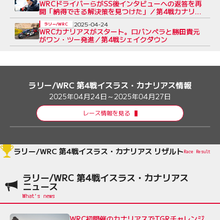
WRCドライバーらがSS後インタビューへの返答を再
開「納得できる解決策を見つけた」／第4戦カナリア
ス
2025-04-24
ラリー/WRC
WRCカナリアスがスタート。ロバンペラと勝田貴元
がワン・ツー発進／第4戦シェイクダウン
ラリー/WRC 第4戦イスラス・カナリアス情報
2025年04月24日～2025年04月27日
レース情報を見る
ラリー/WRC 第4戦イスラス・カナリアス リザルト
Race Result
ラリー/WRC 第4戦イスラス・カナリアス
ニュース
WRC初開催のカナリアスでTGRチャレンジ