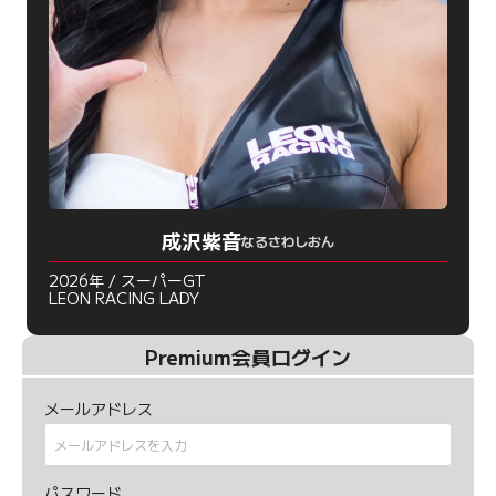
成沢紫音
なるさわしおん
2026年 / スーパーGT
LEON RACING LADY
Premium会員ログイン
メールアドレス
パスワード