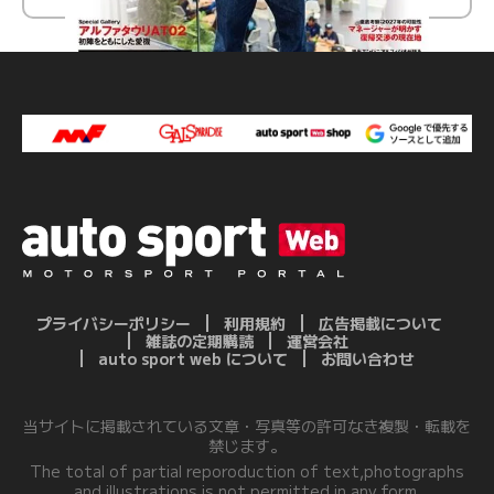
プライバシーポリシー
利用規約
広告掲載について
雑誌の定期購読
運営会社
auto sport web について
お問い合わせ
当サイトに掲載されている文章・写真等の許可なき複製・転載を
禁じます。
The total of partial reporoduction of text,photographs
and illustrations is not permitted in any form.