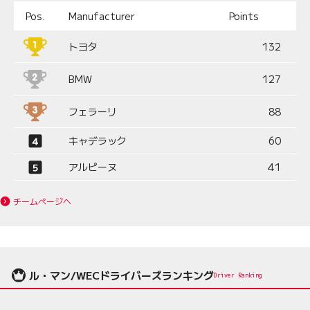
Pos.
Manufacturer
Points
トヨタ
132
BMW
127
フェラーリ
88
キャデラック
60
アルピーヌ
41
チームページへ
ル・マン/WECドライバーズランキング
Driver Ranking