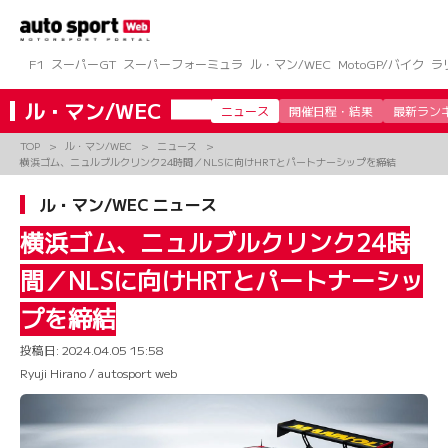
コ
ン
テ
ン
F1
スーパーGT
スーパーフォーミュラ
ル・マン/WEC
MotoGP/バイク
ラ
ツ
へ
ル・マン/WEC
ニュース
開催日程・結果
最新ラン
ス
キ
TOP
ル・マン/WEC
ニュース
ッ
横浜ゴム、ニュルブルクリンク24時間／NLSに向けHRTとパートナーシップを締結
プ
ル・マン/WEC ニュース
横浜ゴム、ニュルブルクリンク24時
間／NLSに向けHRTとパートナーシッ
プを締結
投稿日:
2024.04.05 15:58
Ryuji Hirano / autosport web