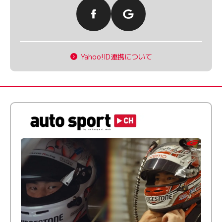
Yahoo!ID連携について