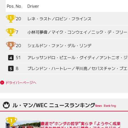
Pos.
No.
Driver
20
レネ・ラスト／ロビン・フラインス
7
小林可夢偉／マイク・コンウェイ／ニック・デ・フリー
20
シェルドン・ファン・デル・リンデ
51
アレッサンドロ・ピエール・グイディ／アントニオ・ジ
8
ブレンドン・ハートレー／平川亮／セバスチャン・ブエ
ドライバーページへ
ル・マン/WEC ニュースランキング
撤退で“ホンダの哲学”実らず「ようやく成果
が表れ始めているのに残念」アキュラドライ