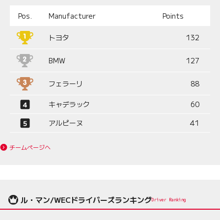
Pos.
Manufacturer
Points
トヨタ
132
BMW
127
フェラーリ
88
キャデラック
60
アルピーヌ
41
チームページへ
ル・マン/WECドライバーズランキング
Driver Ranking