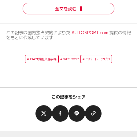
全文を読む
この記事は国内独占契約により英
AUTOSPORT.com
提供の情報
をもとに作成しています
FIA世界耐久選手権
WEC 2017
ロバート・クビカ
この記事をシェア