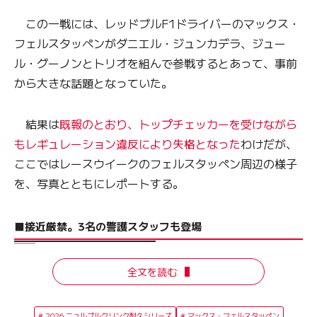
この一戦には、レッドブルF1ドライバーのマックス・
フェルスタッペンがダニエル・ジュンカデラ、ジュー
ル・グーノンとトリオを組んで参戦するとあって、事前
から大きな話題となっていた。
結果は
既報のとおり、トップチェッカーを受けながら
もレギュレーション違反により失格となった
わけだが、
ここではレースウイークのフェルスタッペン周辺の様子
を、写真とともにレポートする。
■接近厳禁。3名の警護スタッフも登場
全文を読む
2026 ニュルブルクリンク耐久シリーズ
マックス・フェルスタッペン