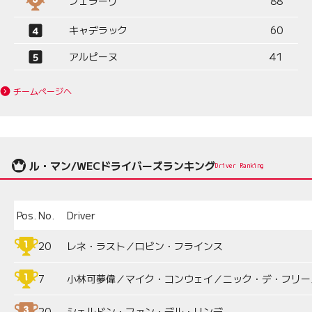
フェラーリ
88
キャデラック
60
アルピーヌ
41
チームページへ
ル・マン/WECドライバーズランキング
Driver Ranking
Pos.
No.
Driver
20
レネ・ラスト／ロビン・フラインス
7
小林可夢偉／マイク・コンウェイ／ニック・デ・フリー
20
シェルドン・ファン・デル・リンデ