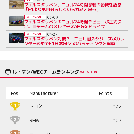
フェルスタッペン、ニュル24時間参戦の動機を語る
「F1よりも自分らしくいられると思う」
03-09
ル・マン/WEC
フェルスタッペンのニュル24時間デビューが正式決
定。自チームのメルセデスAMGをドライブ
01-27
ル・マン/WEC
フェルスタッペン対策？ ニュル耐久シリーズがカレ
ンダー変更でF1日本GPとのバッティングを解消
ル・マン/WECチームランキング
Team Ranking
Pos.
Manufacturer
Points
トヨタ
132
BMW
127