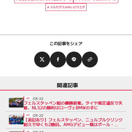
メルセデスAMG GT3エボ
この記事をシェア
関連記事
03-22
F1
フェルスタッペン組の優勝剥奪。タイヤ規定違反で失
格、NLS2の勝利はローヴェBMWの手に
03-22
F1
【追記あり】フェルスタッペン、ニュルブルクリンク
耐久で早くも2勝目。AMGデビュー戦はポール・
トゥ・ウイン
03-13
F1