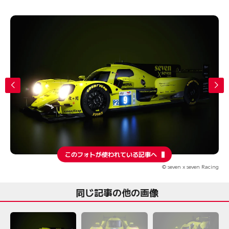
このフォトが使われている記事へ
© seven x seven Racing
同じ記事の他の画像