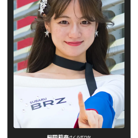
桜田莉奈
さくらだりな