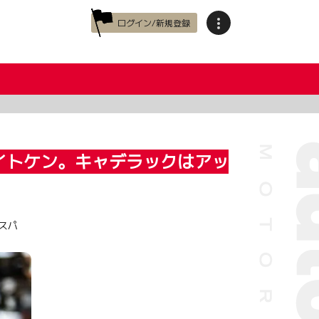
ログイン/新規登録
イトケン。キャデラックはアッ
スパ