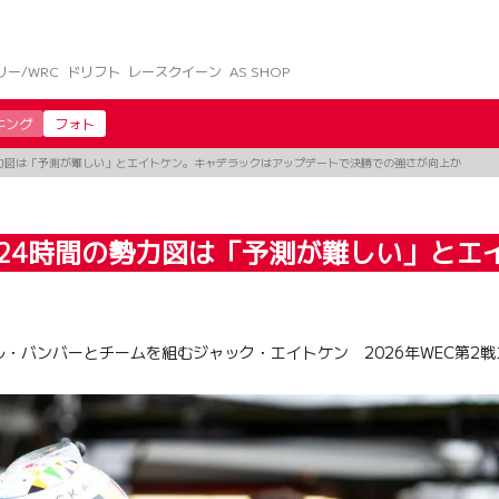
リー/WRC
ドリフト
レースクイーン
AS SHOP
キング
フォト
勢力図は「予測が難しい」とエイトケン。キャデラックはアップデートで決勝での強さが向上か
24時間の勢力図は「予測が難しい」とエ
ル・バンバーとチームを組むジャック・エイトケン 2026年WEC第2戦