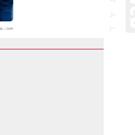
WEC／DPPI