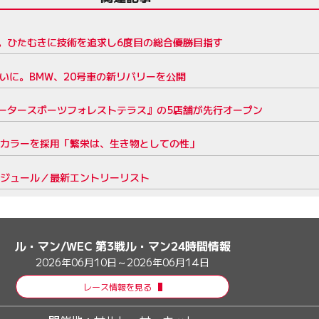
。ひたむきに技術を追求し6度目の総合優勝目指す
いに。BMW、20号車の新リバリーを公開
ータースポーツフォレストテラス』の5店舗が先行オープン
ン特別カラーを採用「繁栄は、生き物としての性」
スケジュール／最新エントリーリスト
ル・マン/WEC 第3戦ル・マン24時間情報
2026年06月10日～2026年06月14日
レース情報を見る