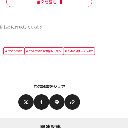
全文を読む
をもとに作成しています
2026 WEC
2026WEC第3戦ル・マン
BMW MチームWRT
この記事をシェア
関連記事