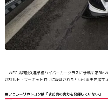
WEC世界耐久選手権ハイパーカークラスに参戦するBMW
がサルト・サーキット向けに設計されたという事実を踏まえ
■フェラーリやトヨタは「まだ真の実力を発揮していない」