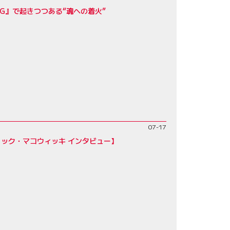
NG』で起きつつある“魂への着火”
07-17
ック・マコウィッキ インタビュー】