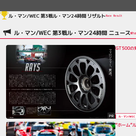
ル・マン/WEC 第3戦ル・マン24時間 リザルト
Race Result
ル・マン/WEC 第3戦ル・マン24時間 ニュース
GT500
PR
ル・マン/WEC
“ホーム”