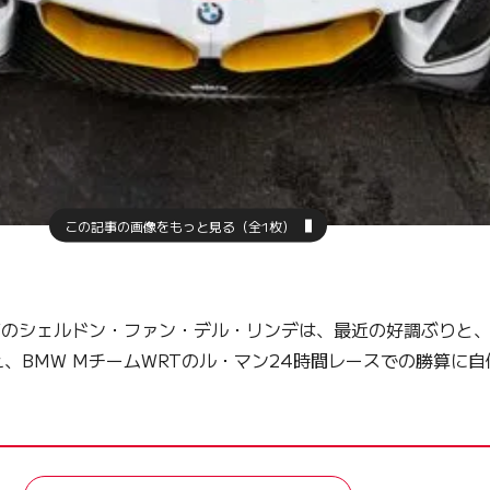
この記事の画像をもっと見る（全1枚）
のシェルドン・ファン・デル・リンデは、最近の好調ぶりと、
、BMW MチームWRTのル・マン24時間レースでの勝算に