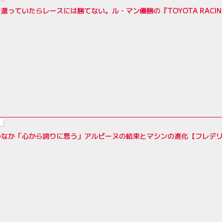
遣っていたらレースには勝てない。ル・マン優勝の『TOYOTA RACI
のなか「心から誇りに思う」アルピーヌの結束とマシンの進化【フレデリ