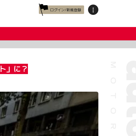
ログイン/新規登録
ト」に？