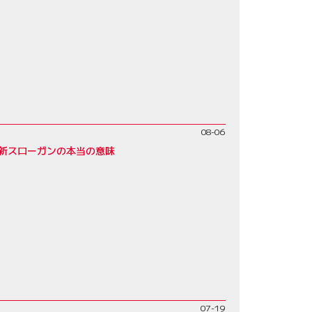
08-06
”新スローガンの本当の意味
07-19