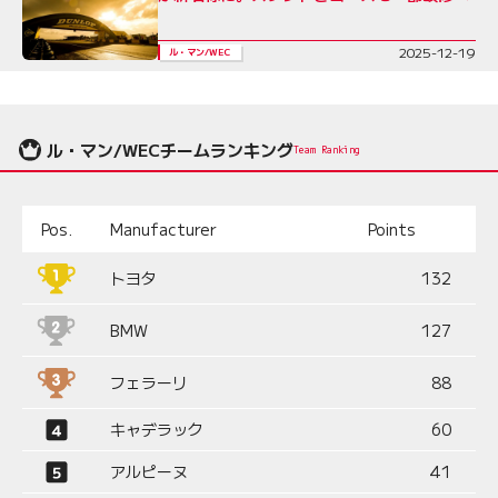
2025-12-19
ル・マン/WEC
ル・マン/WECチームランキング
Team Ranking
Pos.
Manufacturer
Points
トヨタ
132
BMW
127
フェラーリ
88
キャデラック
60
アルピーヌ
41