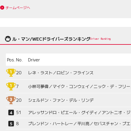
チームページへ
ル・マン/WECドライバーズランキング
Driver Ranking
Pos.
No.
Driver
20
レネ・ラスト／ロビン・フラインス
7
小林可夢偉／マイク・コンウェイ／ニック・デ・フリー
20
シェルドン・ファン・デル・リンデ
51
アレッサンドロ・ピエール・グイディ／アントニオ・ジ
8
ブレンドン・ハートレー／平川亮／セバスチャン・ブエ