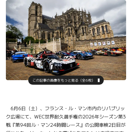
この記事の画像をもっと見る（全6枚）
6月6日（土）、フランス・ル・マン市内のリパブリッ
ク広場にて、WEC世界耐久選手権の2026年シーズン第3
戦『第94回ル・マン24時間レース』の公開車検2日目が