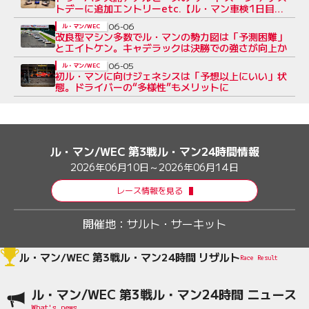
トデーに追加エントリーetc.【ル・マン車検1日目
Topics】
06-06
ル・マン/WEC
改良型マシン多数でル・マンの勢力図は「予測困難」
とエイトケン。キャデラックは決勝での強さが向上か
06-05
ル・マン/WEC
初ル・マンに向けジェネシスは「予想以上にいい」状
態。ドライバーの“多様性”もメリットに
ル・マン/WEC 第3戦ル・マン24時間情報
2026年06月10日～2026年06月14日
レース情報を見る
開催地：
サルト・サーキット
ル・マン/WEC 第3戦ル・マン24時間 リザルト
Race Result
ル・マン/WEC 第3戦ル・マン24時間 ニュース