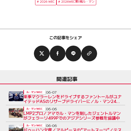
2026 WEC
2026WEC第3戦ル・マン
この記事をシェア
関連記事
06-07
ル・マン/WEC
来季マクラーレンをドライブするファントールがユナ
イテッドASのリザーブドライバーに／ル・マン24時
間
06-06
ル・マン/WEC
LMP2プロ／アマでル・マンを制したジェントルマン
がフェラーリ499Pでのアジアシリーズ参戦を協議中
06-06
ル・マン/WEC
ドゥーハン欠席／アルピーヌの“アートスーツ”／テス