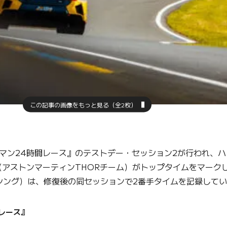
この記事の画像をもっと見る（全2枚）
マン24時間レース』のテストデー・セッション2が行われ、
（アストンマーティンTHORチーム）がトップタイムをマーク
ーシング）は、修復後の同セッションで2番手タイムを記録して
間レース』