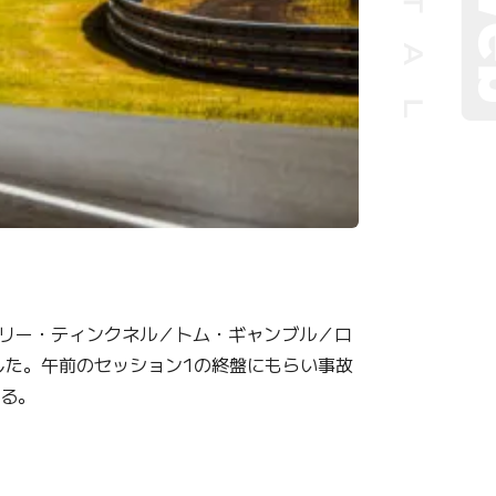
ハリー・ティンクネル／トム・ギャンブル／ロ
した。午前のセッション1の終盤にもらい事故
いる。