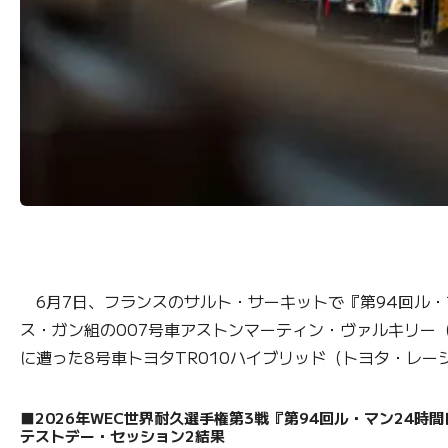
6月7日、フランスのサルト・サーキットで『第94回ル・
ス・ガン組の007号車アストンマーティン・ヴァルキリー
に遭った8号車トヨタTR010ハイブリッド（トヨタ・レ
■2026年WEC世界耐久選手権第3戦『第94回ル・マン24時
テストデー・セッション2結果