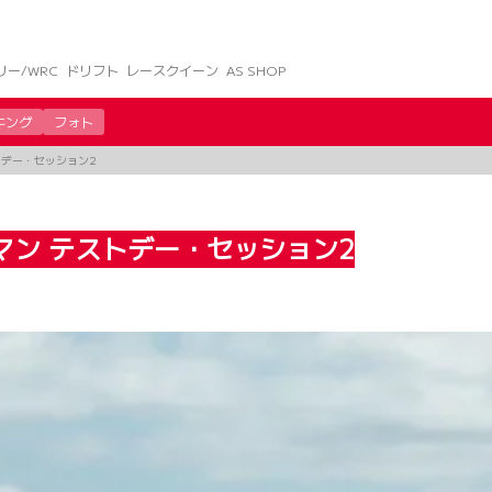
リー/WRC
ドリフト
レースクイーン
AS SHOP
キング
フォト
トデー・セッション2
・マン テストデー・セッション2