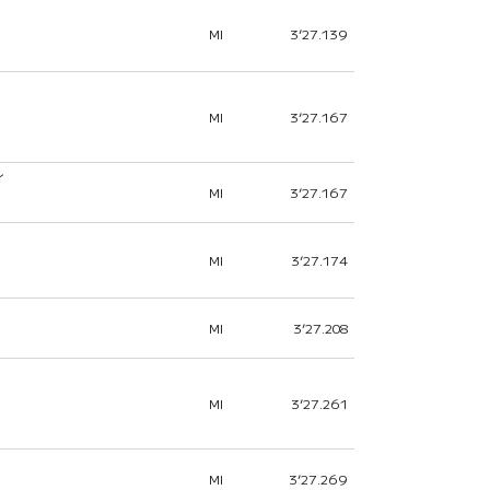
MI
3’27.139
MI
3’27.167
ィ
MI
3’27.167
MI
3’27.174
MI
3’27.208
MI
3’27.261
MI
3’27.269