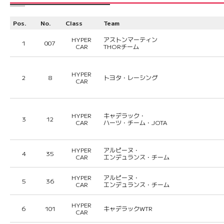
Pos.
No.
Class
Team
HYPER
アストンマーティン
1
007
CAR
THORチーム
HYPER
2
8
トヨタ・レーシング
CAR
HYPER
キャデラック・
3
12
CAR
ハーツ・チーム・JOTA
HYPER
アルピーヌ・
4
35
CAR
エンデュランス・チーム
HYPER
アルピーヌ・
5
36
CAR
エンデュランス・チーム
HYPER
6
101
キャデラックWTR
CAR