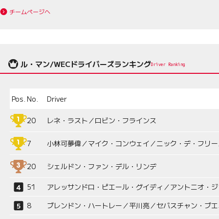
チームページへ
ル・マン/WECドライバーズランキング
Driver Ranking
Pos.
No.
Driver
20
レネ・ラスト／ロビン・フラインス
7
小林可夢偉／マイク・コンウェイ／ニック・デ・フリー
20
シェルドン・ファン・デル・リンデ
51
アレッサンドロ・ピエール・グイディ／アントニオ・ジ
8
ブレンドン・ハートレー／平川亮／セバスチャン・ブエ