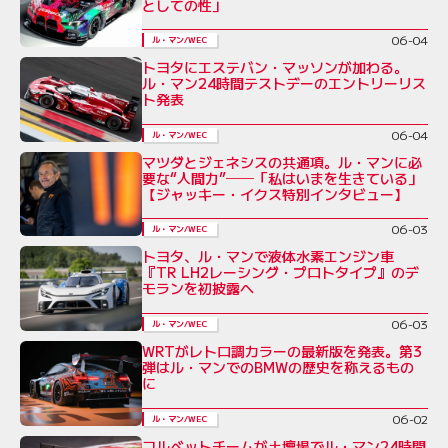
としての性」
06-04
ル・マン/WEC
トヨタにエステバン・マッソンが加わる。
ル・マン24時間テストデーのエントリーリス
ト発表
06-04
ル・マン/WEC
マツダとジェネシスの共通項。ル・マンに必
要な“人間力”──「私はいまを生きている」
【ジャッキー・イクス特別インタビュー】
06-03
ル・マン/WEC
トヨタ、ル・マンで液体水素エンジン車
『TR LH2レーシング・プロトタイプ』のデ
モランを初披露へ
06-03
ル・マン/WEC
WRTがレトロ調カラーの最新版を発表。第3
弾はル・マンでのBMWの歴史を称えるもの
に
06-02
ル・マン/WEC
コルベットチームが土壇場でル・マン24時間