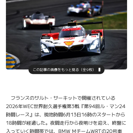
この記事の画像をもっと見る（全9枚）
フランスのサルト・サーキットで開催されている
2026年WEC世界耐久選手権第3戦『第94回ル・マン24
時間レース』は、現地時間6月13日16時のスタートから
18時間が経過した。夜間走行から夜明けを迎え、終盤に
入っていく時間帯では、BMW MチームWRTの20号車