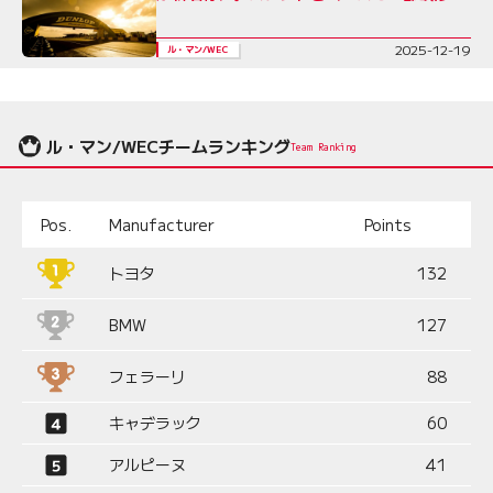
2025-12-19
ル・マン/WEC
ル・マン/WECチームランキング
Team Ranking
Pos.
Manufacturer
Points
トヨタ
132
BMW
127
フェラーリ
88
キャデラック
60
アルピーヌ
41