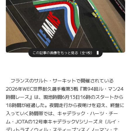
この記事の画像をもっと見る（全1枚）
フランスのサルト・サーキットで開催されている
2026年WEC世界耐久選手権第3戦『第94回ル・マン24
時間レース』は、現地時間6月13日16時のスタートから
18時間が経過した。夜間走行から夜明けを迎え、終盤に
入っていく時間帯では、キャデラック・ハーツ・チー
ム・JOTAの12号車キャデラックVシリーズ.R（ルイ・
デレトラズ／ウィル・スティーブンス／ノーマン・ナ