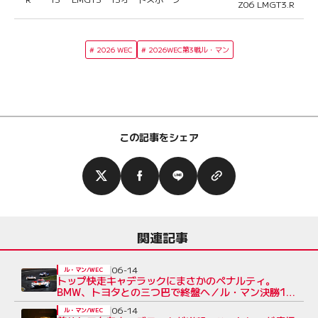
Z06 LMGT3.R
2026 WEC
2026WEC第3戦ル・マン
この記事をシェア
関連記事
06-14
ル・マン/WEC
トップ快走キャデラックにまさかのペナルティ。
BMW、トヨタとの三つ巴で終盤へ／ル・マン決勝18
時間後
06-14
ル・マン/WEC