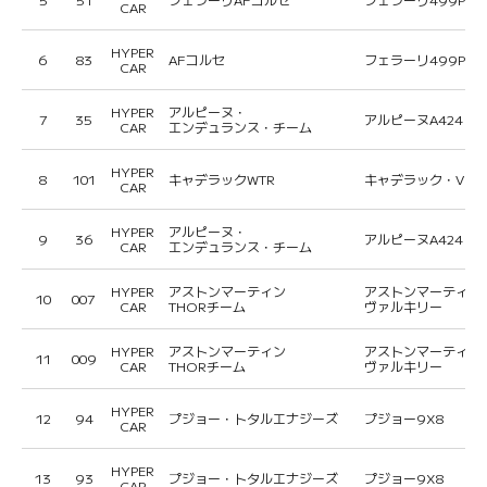
CAR
HYPER
6
83
AFコルセ
フェラーリ499P
CAR
HYPER
アルピーヌ・
7
35
アルピーヌA424
CAR
エンデュランス・チーム
HYPER
8
101
キャデラックWTR
キャデラック・Vシリ
CAR
HYPER
アルピーヌ・
9
36
アルピーヌA424
CAR
エンデュランス・チーム
HYPER
アストンマーティン
アストンマーティン
10
007
CAR
THORチーム
ヴァルキリー
HYPER
アストンマーティン
アストンマーティン
11
009
CAR
THORチーム
ヴァルキリー
HYPER
12
94
プジョー・トタルエナジーズ
プジョー9X8
CAR
HYPER
13
93
プジョー・トタルエナジーズ
プジョー9X8
CAR