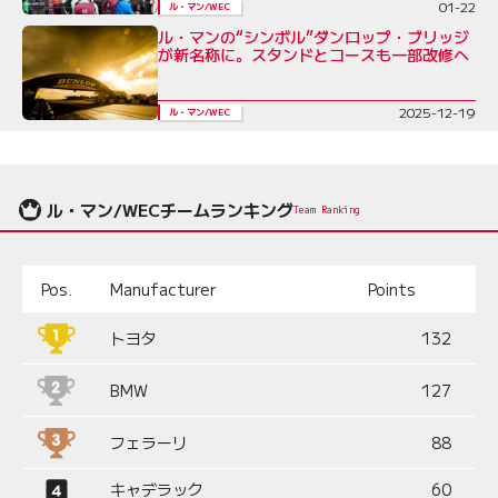
01-22
ル・マン/WEC
ル・マンの“シンボル”ダンロップ・ブリッジ
が新名称に。スタンドとコースも一部改修へ
2025-12-19
ル・マン/WEC
ル・マン/WECチームランキング
Team Ranking
Pos.
Manufacturer
Points
トヨタ
132
BMW
127
フェラーリ
88
キャデラック
60