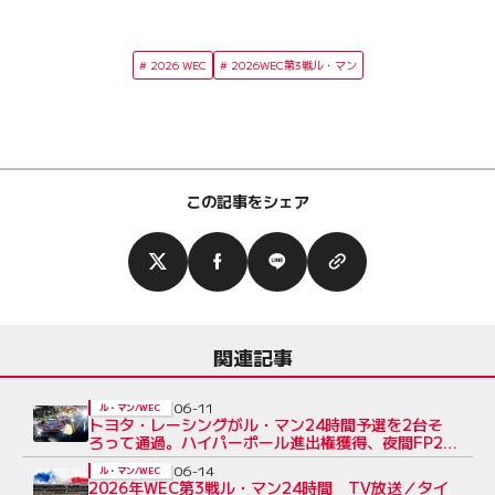
2026 WEC
2026WEC第3戦ル・マン
この記事をシェア
関連記事
06-11
ル・マン/WEC
トヨタ・レーシングがル・マン24時間予選を2台そ
ろって通過。ハイパーポール進出権獲得、夜間FP2首
位に「上々」の手応え
06-14
ル・マン/WEC
2026年WEC第3戦ル・マン24時間 TV放送／タイ