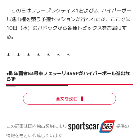
この日はフリープラクティス1および2、ハイパーポー
ル進出権を競う予選セッションが行われたが、ここでは
10日（水）のパドックから各種トピックスをお届けす
る。
＊ ＊ ＊ ＊ ＊ ＊ ＊
●昨年覇者83号車フェラーリ499Pがハイパーポール進出な
らず
全文を読む
この記事は国内独占契約により
提供の
情報をもとに作成しています