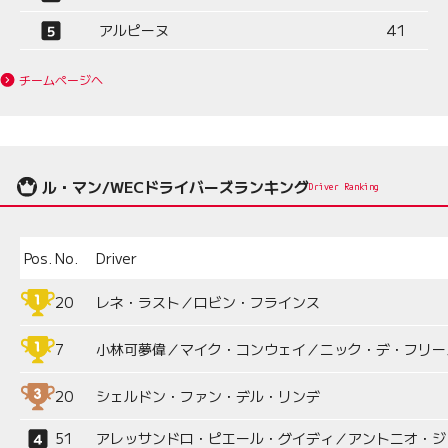
アルピーヌ
41
チームページへ
ル・マン/WECドライバーズランキング
Driver Ranking
Pos.
No.
Driver
20
レネ・ラスト／ロビン・フラインス
7
小林可夢偉／マイク・コンウェイ／ニック・デ・フリー
20
シェルドン・ファン・デル・リンデ
51
アレッサンドロ・ピエール・グイディ／アントニオ・ジ