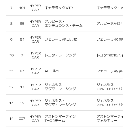
HYPER
7
101
キャデラックWTR
キャデラック・Vシリ
CAR
HYPER
アルピーヌ・
8
35
アルピーヌA424
CAR
エンデュランス・チーム
HYPER
9
51
フェラーリAFコルセ
フェラーリ499P
CAR
HYPER
10
7
トヨタ・レーシング
トヨタTR010ハイ
CAR
HYPER
11
83
AFコルセ
フェラーリ499P
CAR
HYPER
ジェネシス・
ジェネシス
12
17
CAR
マグマ・レーシング
GMR-001ハイパー
HYPER
ジェネシス・
ジェネシス
13
19
CAR
マグマ・レーシング
GMR-001ハイパー
HYPER
アストンマーティン
アストンマーティン
14
007
CAR
THORチーム
ヴァルキリー