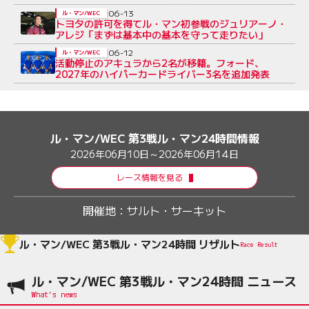
06-13
ル・マン/WEC
トヨタの許可を得てル・マン初参戦のジュリアーノ・
アレジ「まずは基本中の基本を守って走りたい」
06-12
ル・マン/WEC
活動停止のアキュラから2名が移籍。フォード、
2027年のハイパーカードライバー3名を追加発表
ル・マン/WEC 第3戦ル・マン24時間情報
2026年06月10日～2026年06月14日
レース情報を見る
開催地：
サルト・サーキット
ル・マン/WEC 第3戦ル・マン24時間 リザルト
Race Result
ル・マン/WEC 第3戦ル・マン24時間 ニュース