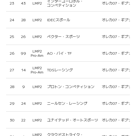
インターユーロポル・
23
43
LMP2
オレカ07・ギブソン
コンペティション
24
28
LMP2
IDECスポール
オレカ07・ギブソン
25
26
LMP2
ベクター・スポーツ
オレカ07・ギブソン
LMP2
26
99
AO・バイ・TF
オレカ07・ギブソン
Pro-Am
LMP2
27
14
TDSレーシング
オレカ07・ギブソン
Pro-Am
28
9
LMP2
プロトン・コンペティション
オレカ07・ギブソン
29
24
LMP2
ニールセン・レーシング
オレカ07・ギブソン
30
22
LMP2
ユナイテッド・オートスポーツ
オレカ07・ギブソン
LMP2
クラウドストライク・