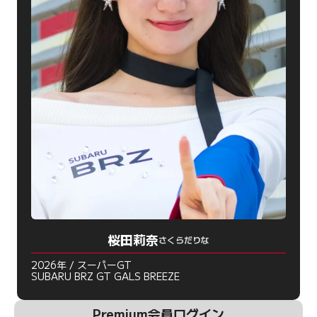
桜田莉奈
さくらだりな
2026年 / スーパーGT
SUBARU BRZ GT GALS BREEZE
Premium会員ログイン