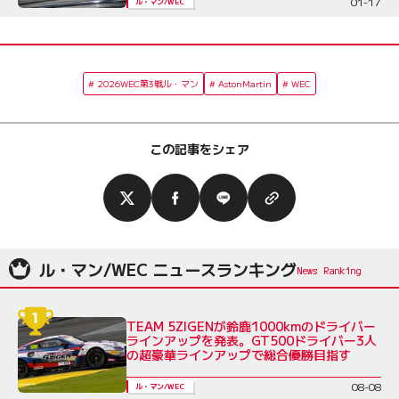
01-17
ル・マン/WEC
2026WEC第3戦ル・マン
AstonMartin
WEC
この記事をシェア
ル・マン/WEC ニュースランキング
TEAM 5ZIGENが鈴鹿1000kmのドライバー
ラインアップを発表。GT500ドライバー3人
の超豪華ラインアップで総合優勝目指す
08-08
ル・マン/WEC