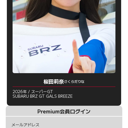
桜田莉奈
さくらだりな
2026年 / スーパーGT
SUBARU BRZ GT GALS BREEZE
Premium会員ログイン
メールアドレス