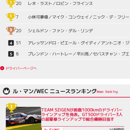
20
レネ・ラスト／ロビン・フラインス
7
小林可夢偉／マイク・コンウェイ／ニック・デ・フリー
20
シェルドン・ファン・デル・リンデ
51
アレッサンドロ・ピエール・グイディ／アントニオ・ジ
8
ブレンドン・ハートレー／平川亮／セバスチャン・ブエ
ドライバーページへ
ル・マン/WEC ニュースランキング
TEAM 5ZIGENが鈴鹿1000kmのドライバー
ラインアップを発表。GT500ドライバー3人
の超豪華ラインアップで総合優勝目指す
16時間前
ル・マン/WEC