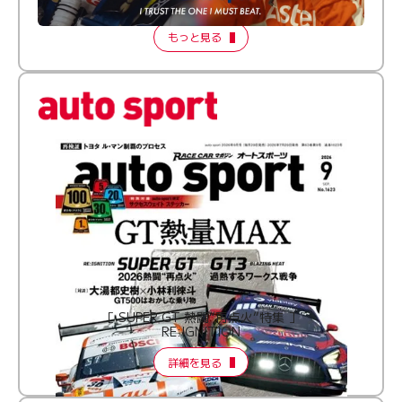
2026 Episode 2
もっと見る
［ SUPER GT 熱闘“再点火”特集 ］
RE:IGNITION
詳細を見る