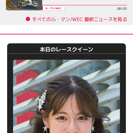
08-05
ル・マン/WEC
すべてのル・マン/WEC 最新ニュースを見る
本日のレースクイーン