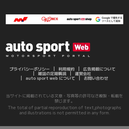
プライバシーポリシー
利用規約
広告掲載について
雑誌の定期購読
運営会社
auto sport web について
お問い合わせ
当サイトに掲載されている文章・写真等の許可なき複製・転載を
禁じます。
The total of partial reporoduction of text,photographs
and illustrations is not permitted in any form.