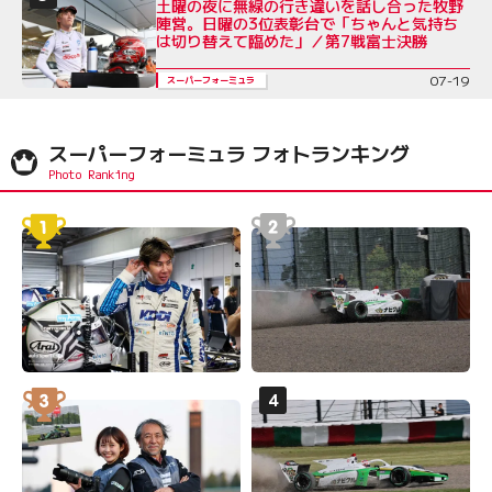
土曜の夜に無線の行き違いを話し合った牧野
陣営。日曜の3位表彰台で「ちゃんと気持ち
は切り替えて臨めた」／第7戦富士決勝
07-19
スーパーフォーミュラ
スーパーフォーミュラ フォトランキング