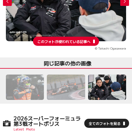
このフォトが使われている記事へ
© Takashi Ogasawara
同じ記事の他の画像
2026スーパーフォーミュラ
第3戦オートポリス
全てのフォトを見る