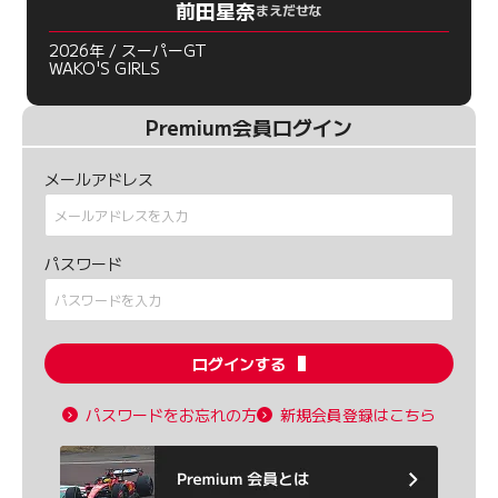
前田星奈
まえだせな
2026年 / スーパーGT
WAKO'S GIRLS
Premium会員ログイン
メールアドレス
パスワード
ログインする
パスワードをお忘れの方
新規会員登録はこちら