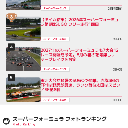
23時間前
スーパーフォーミュラ
【タイム結果】2026年スーパーフォーミュ
ラ第8戦SUGO フリー走行1回目
08-08
スーパーフォーミュラ
2027年のスーパーフォーミュラも7大会12
レース開催を予定。8月の暑さを考慮しサ
マーブレイクを設定
08-08
スーパーフォーミュラ
東北大会が猛暑のSUGOで開幕。赤旗3回の
FP1は野尻が最速、ランク首位太田はスピン
／SF第8戦
08-08
スーパーフォーミュラ
スーパーフォーミュラ フォトランキング