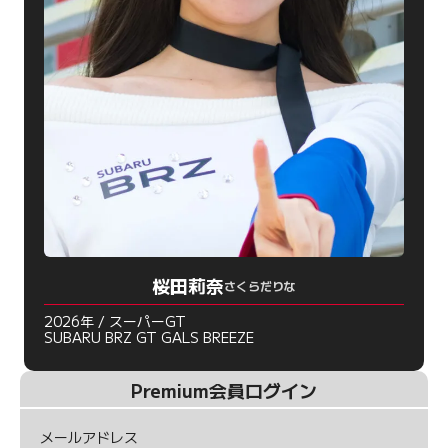
桜田莉奈
さくらだりな
2026年 / スーパーGT
SUBARU BRZ GT GALS BREEZE
Premium会員ログイン
メールアドレス