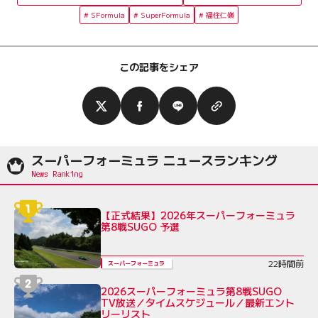
SFormula
SuperFormula
福住仁嶺
この記事をシェア
スーパーフォーミュラ ニュースランキング
【正式結果】2026年スーパーフォーミュラ
第8戦SUGO 予選
22時間前
スーパーフォーミュラ
2026スーパーフォーミュラ第8戦SUGO
TV放送／タイムスケジュール／最新エント
リーリスト