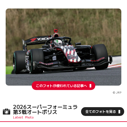
このフォトが使われている記事へ
© JRP
2026スーパーフォーミュラ
第3戦オートポリス
全てのフォトを見る