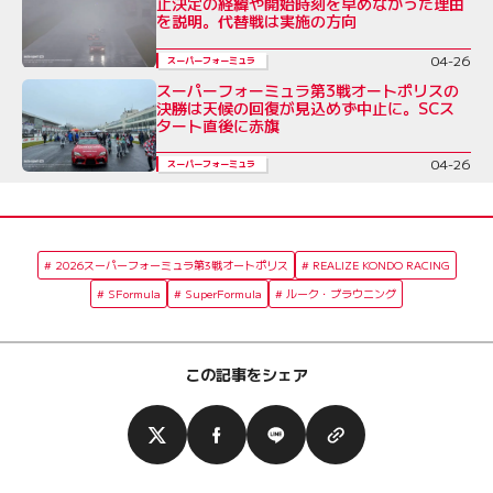
止決定の経緯や開始時刻を早めなかった理由
を説明。代替戦は実施の方向
04-26
スーパーフォーミュラ
スーパーフォーミュラ第3戦オートポリスの
決勝は天候の回復が見込めず中止に。SCス
タート直後に赤旗
04-26
スーパーフォーミュラ
2026スーパーフォーミュラ第3戦オートポリス
REALIZE KONDO RACING
SFormula
SuperFormula
ルーク・ブラウニング
この記事をシェア