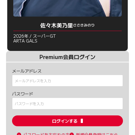
佐々木美乃里
ささきみのり
2026年 / スーパーGT
ARTA GALS
Premium会員ログイン
メールアドレス
パスワード
ログインする
パスワードをお忘れの方
新規会員登録はこちら