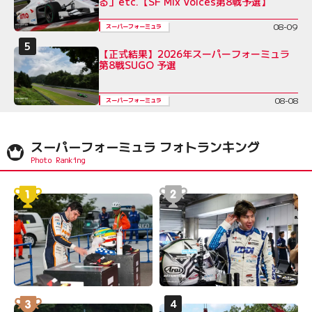
る」etc.【SF Mix Voices第8戦予選】
08-09
スーパーフォーミュラ
【正式結果】2026年スーパーフォーミュラ
第8戦SUGO 予選
08-08
スーパーフォーミュラ
スーパーフォーミュラ フォトランキング