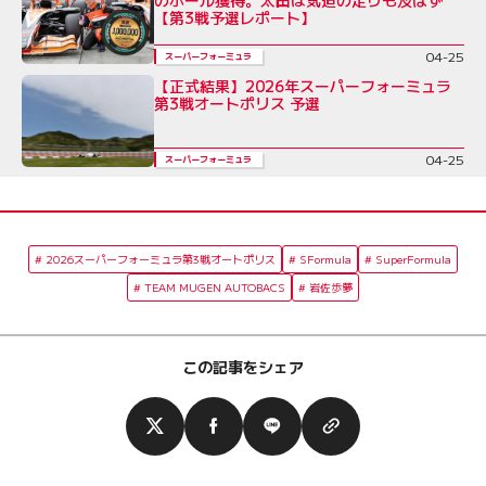
のポール獲得。太田は気迫の走りも及ばず
【第3戦予選レポート】
04-25
スーパーフォーミュラ
【正式結果】2026年スーパーフォーミュラ
第3戦オートポリス 予選
04-25
スーパーフォーミュラ
2026スーパーフォーミュラ第3戦オートポリス
SFormula
SuperFormula
TEAM MUGEN AUTOBACS
岩佐歩夢
この記事をシェア