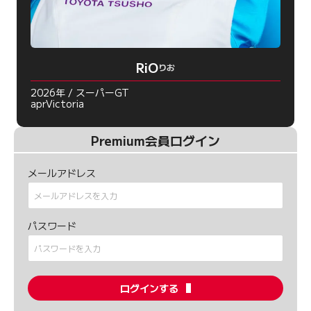
RiO
りお
2026年 / スーパーGT
aprVictoria
Premium会員ログイン
メールアドレス
パスワード
ログインする