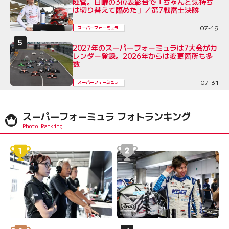
陣営。日曜の3位表彰台で「ちゃんと気持ち
は切り替えて臨めた」／第7戦富士決勝
07-19
スーパーフォーミュラ
2027年のスーパーフォーミュラは7大会がカ
レンダー登録。2026年からは変更箇所も多
数
07-31
スーパーフォーミュラ
スーパーフォーミュラ フォトランキング