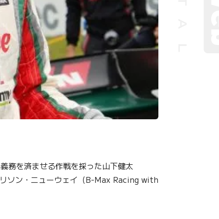
換義務を済ませる作戦を採った山下健太
ン・ニューウェイ（B-Max Racing with