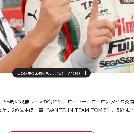
この記事の画像をもっと見る（全12枚）
、68周の決勝レースが行われ、セーフティカー中にタイヤ交
2位は中嶋一貴（VANTELIN TEAM TOM’S）、3位はハリソ