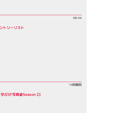
08-04
エントリーリスト
14時間前
SF写真道Season 2】