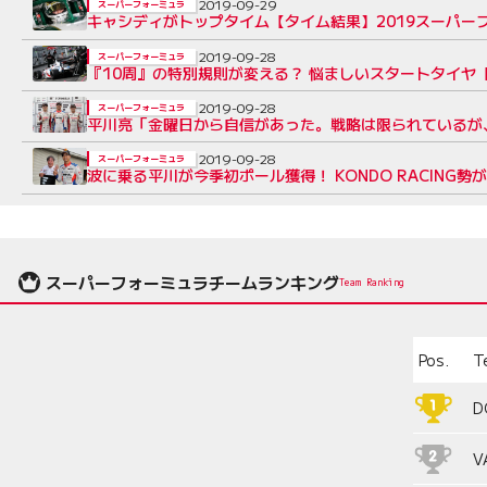
2019-09-29
スーパーフォーミュラ
キャシディがトップタイム【タイム結果】2019スーパー
2019-09-28
スーパーフォーミュラ
『10周』の特別規則が変える？ 悩ましいスタートタイヤ
2019-09-28
スーパーフォーミュラ
平川亮「金曜日から自信があった。戦略は限られているが
2019-09-28
スーパーフォーミュラ
波に乗る平川が今季初ポール獲得！ KONDO RACING
スーパーフォーミュラチームランキング
Team Ranking
Pos.
T
D
V