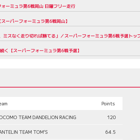
フォーミュラ第6戦岡山 日曜フリー走行
【スーパーフォーミュラ第6戦岡山】
、ミスなく走り切れば勝てる」／スーパーフォーミュラ第6戦予選トッ
勢が続く【スーパーフォーミュラ第6戦予選】
eam
Points
OCOMO TEAM DANDELION RACING
120
ANTELIN TEAM TOM’S
64.5