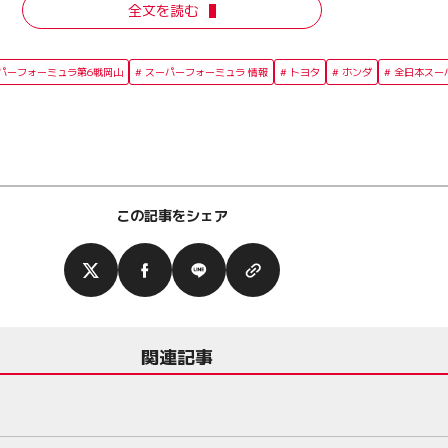
全文を読む
ーパーフォーミュラ第6戦岡山
スーパーフォーミュラ 情報
トヨタ
ホンダ
全日本スー
この記事をシェア
関連記事