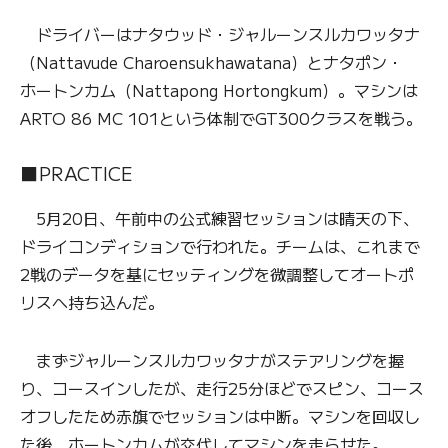
ドライバーはナタウッド・ジャルーンスルカワッタナ
（Nattavude Charoensukhawatana）とナタポン・
ホートンカム（Nattapong Hortongkum）。マシンは
ARTO 86 MC 101という体制でGT300クラスを戦う。
■PRACTICE
5月20日、午前中の公式練習セッションは晴天の下、
ドライコンディションで行われた。チームは、これまで
2戦のデータを基にセッティングを微調整してオートポ
リスへ持ち込んだ。
まずジャルーンスルカワッタナがステアリングを握
り、コースインしたが、走行25分ほどでスピン、コース
オフしたため赤旗でセッションは中断。マシンを回収し
た後、ホートンカムが交代してマシンを走らせた。