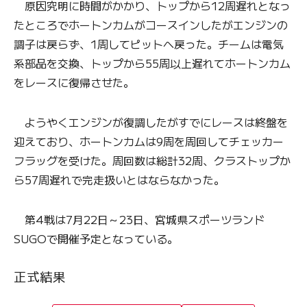
原因究明に時間がかかり、トップから12周遅れとなっ
たところでホートンカムがコースインしたがエンジンの
調子は戻らず、1周してピットへ戻った。チームは電気
系部品を交換、トップから55周以上遅れてホートンカム
をレースに復帰させた。
ようやくエンジンが復調したがすでにレースは終盤を
迎えており、ホートンカムは9周を周回してチェッカー
フラッグを受けた。周回数は総計32周、クラストップか
ら57周遅れで完走扱いとはならなかった。
第4戦は7月22日～23日、宮城県スポーツランド
SUGOで開催予定となっている。
正式結果