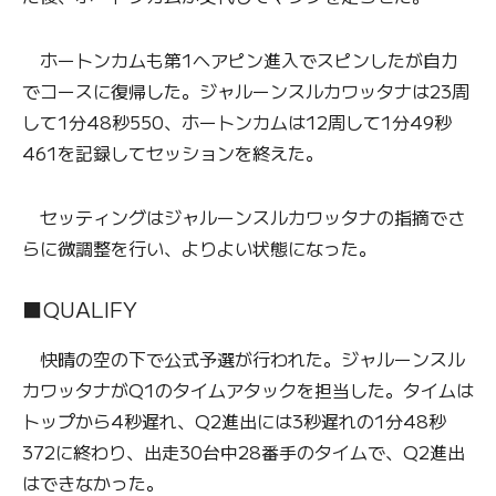
ホートンカムも第1ヘアピン進入でスピンしたが自力
でコースに復帰した。ジャルーンスルカワッタナは23周
して1分48秒550、ホートンカムは12周して1分49秒
461を記録してセッションを終えた。
セッティングはジャルーンスルカワッタナの指摘でさ
らに微調整を行い、よりよい状態になった。
■QUALIFY
快晴の空の下で公式予選が行われた。ジャルーンスル
カワッタナがQ1のタイムアタックを担当した。タイムは
トップから4秒遅れ、Q2進出には3秒遅れの1分48秒
372に終わり、出走30台中28番手のタイムで、Q2進出
はできなかった。