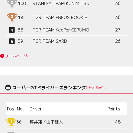
100
STANLEY TEAM KUNIMITSU
36
14
TGR TEAM ENEOS ROOKIE
36
38
TGR TEAM KeePer CERUMO
27
39
TGR TEAM SARD
26
チームページへ
スーパーGTドライバーズランキング
Driver Ranking
Pos.
No.
Driver
Points
36
坪井翔／山下健太
48