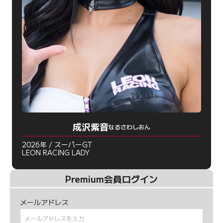
成沢紫音
なるさわしおん
2026年 / スーパーGT
LEON RACING LADY
Premium会員ログイン
メールアドレス