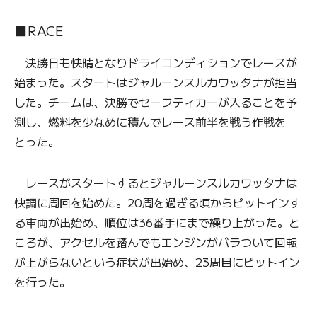
■RACE
決勝日も快晴となりドライコンディションでレースが
始まった。スタートはジャルーンスルカワッタナが担当
した。チームは、決勝でセーフティカーが入ることを予
測し、燃料を少なめに積んでレース前半を戦う作戦を
とった。
レースがスタートするとジャルーンスルカワッタナは
快調に周回を始めた。20周を過ぎる頃からピットインす
る車両が出始め、順位は36番手にまで繰り上がった。と
ころが、アクセルを踏んでもエンジンがバラついて回転
が上がらないという症状が出始め、23周目にピットイン
を行った。