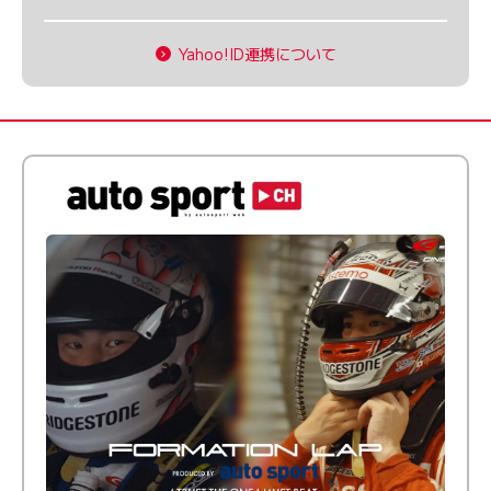
Yahoo!ID連携について
倒す相手を、信じてる。小林利徠斗 × 野村勇斗
【FORMATION LAP Produced by auto sport】
2026 Episode 2