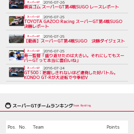
2016-07-26
スーパーGT
横浜ゴム スーパーGT第4戦SUGO レースレポート
2016-07-25
スーパーGT
TOYOTA GAZOO Racing スーパーGT第4戦SUGO
決勝レポート
2016-07-25
スーパーGT
【動画】スーパーGT第4戦SUGO 決勝ダイジェスト
2016-07-25
スーパーGT
寿一監督「盛り返せたのは大きい。それにしてもスー
パーGTって本当に面白いね」
2016-07-24
スーパーGT
GT500：把握しきれないほど連発した好バトル。
KONDO GT-Rが大逆転で今季初V
スーパーGTチームランキング
Team Ranking
Pos.
No.
Team
Points