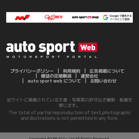
プライバシーポリシー
利用規約
広告掲載について
雑誌の定期購読
運営会社
auto sport web について
お問い合わせ
当サイトに掲載されている文章・写真等の許可なき複製・転載を
禁じます。
The total of partial reporoduction of text,photographs
and illustrations is not permitted in any form.
Copyright ©SAN-EI Co.,Ltd.All Rights Reserved.