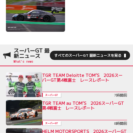
スーパーGT 最
新ニュース
すべてのスーパーGT 最新ニュースを見る
TGR TEAM Deloitte TOM’S 2026スー
パーGT第4戦富士 レースレポート
7時間前
スーパーGT
TGR TEAM au TOM’S 2026スーパーGT
第4戦富士 レースレポート
8時間前
スーパーGT
HELM MOTORSPORTS 2026スーパーGT