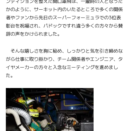
ンディションを整えた関口雄飛は、一躍時の人となった
かのように、サーキット内のいたるところで多くの関係
者やファンから先日のスーパーフォーミュラでの3位表
彰台を祝福され、パドックですれ違う多くの方々から賛
辞の声をかけられました。
そんな嬉しさを胸に秘め、しっかりと気を引き締めな
がら仕事に取り掛かり、チーム関係者やエンジニア、タ
イヤメーカーの方々と入念なミーティングを進めまし
た。