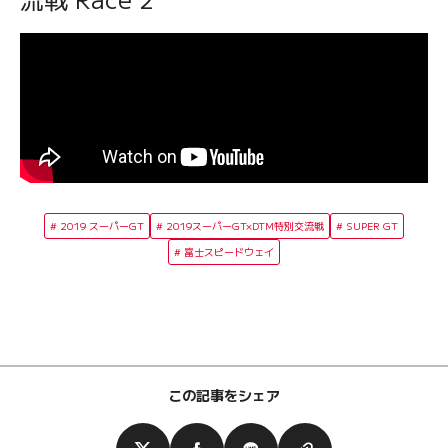
2019 スーパーGT
2019スーパーGT×DTM特別交流戦
SUPER GT
富士スピードウェイ
この記事をシェア