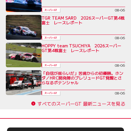
08-06
スーパーGT
TGR TEAM SARD 2026スーパーGT第4戦
富士 レースレポート
08-06
スーパーGT
HOPPY team TSUCHIYA 2026スーパー
GT第4戦富士 レースレポート
08-06
スーパーGT
「自信が揺らいだ」苦境からの初優勝。ホン
ダ／HRC開発陣のプレリュードGT覚醒とさ
らなるポテンシャル
08-06
スーパーGT
すべてのスーパーGT 最新ニュースを見る