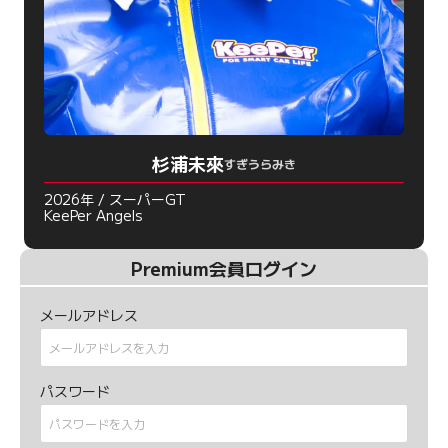
杉浦未來
すぎうらみき
2026年 / スーパーGT
KeePer Angels
Premium会員ログイン
メールアドレス
パスワード