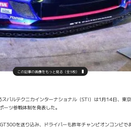
この記事の画像をもっと見る（全3枚）
スバルテクニカインターナショナル（STI）は1月14日、東京
スポーツ参戦体制を発表した。
RZ GT300を送り込み、ドライバーも昨年チャンピオンコン