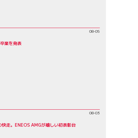
08-05
の卒業を発表
08-03
走。ENEOS AMGが嬉しい初表彰台