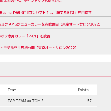
RACINGが使用へ。ラインアップも明らかに
 Racing『GR GT3コンセプト』は「勝てるGT3」を目指す
ミク AMGがニューカラーをお披露目【東京オートサロン2022】
GTのオフ専用カラー『P-01』を披露
プトモデルを世界初公開【東京オートサロン2022】
.
Team
Points
TGR TEAM au TOM’S
57