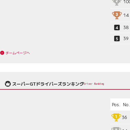
10
14
38
39
チームページへ
スーパーGTドライバーズランキング
Driver Ranking
Pos.
No.
36