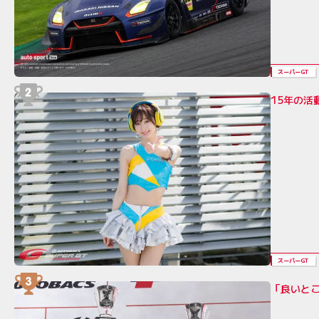
スーパーGT
15年の活
スーパーGT
「良いとこ