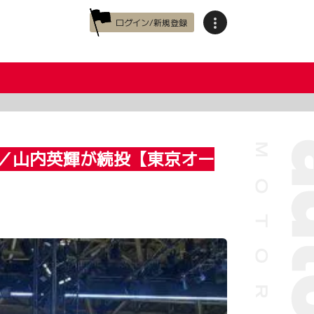
ログイン/新規登録
人／山内英輝が続投【東京オー