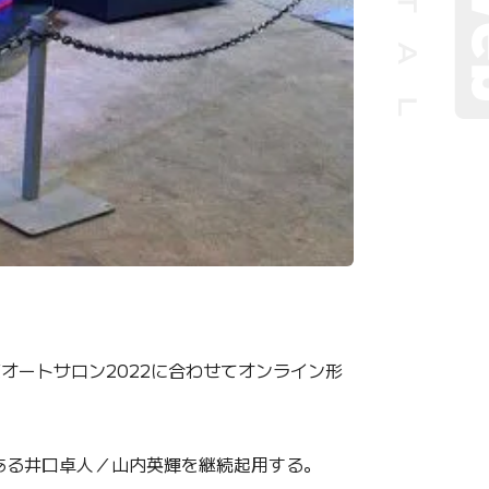
オートサロン2022に合わせてオンライン形
ビである井口卓人／山内英輝を継続起用する。