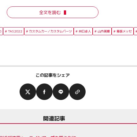
全文を読む
0
TAS2022
カスタムカー／カスタムパーツ
井口卓人
山内英輝
幕張メッセ
この記事をシェア
関連記事