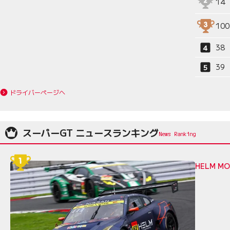
14
100
38
39
ドライバーページへ
スーパーGT ニュースランキング
HELM 