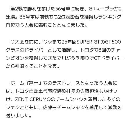
第2戦で勝利を挙げた36号車に続き、GRスープラが2
連勝。36号車は前戦でも2位表彰台を獲得しランキング
首位で今大会に臨むこととなりました。
今大会を前に、今季まで25年間SUPER GTのGT500
クラスのドライバーとして活躍し、トヨタで3回のチャ
ンピオンを獲得してきた立川が今季限りでGTドライバー
から引退することを発表。
ホーム『富士』でのラストレースとなった今大会に
は、トヨタ自動車代表取締役社長の佐藤恒治もかけつ
け、ZENT CERUMOのチームシャツを着用した多くの
ファンとともに、佐藤もチームシャツを着用して激励を
送りました。