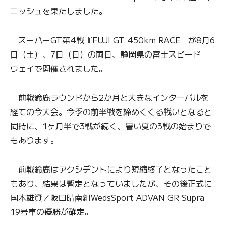
ニッシュを果たしました。
スーパーGT第4戦『FUJI GT 450km RACE』が8月6
日（土）、7日（日）の両日、静岡県の富士スピード
ウェイで開催されました。
前戦鈴鹿ラウンドから2か月と大きなインターバルを
経ての今大会。今季の前半戦を締めくくる戦いとなると
同時に、1ヶ月半で3戦が続く、暑い夏の3戦の始まりで
もあります。
前戦鈴鹿はアクシデントにより短縮終了となったこと
もあり、結果は暫定となっていましたが、その後正式に
国本雄資／阪口晴南組WedsSport ADVAN GR Supra
19号車の優勝が確定。