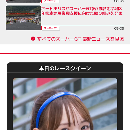
08-05
スーパーGT
オートポリスがスーパーGT第7戦含む令和8
年熊本地震復興支援に向けた取り組みを発表
08-05
スーパーGT
すべてのスーパーGT 最新ニュースを見る
本日のレースクイーン