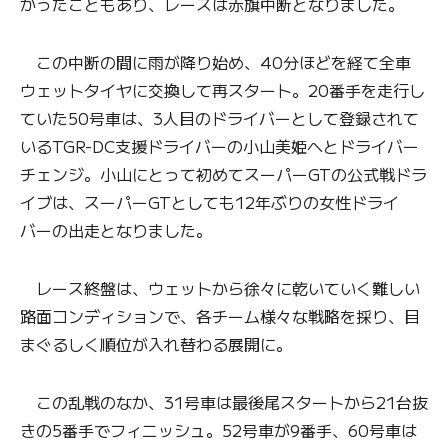
かったこともあり、レースは赤旗中断となりました。
この中断の間に雨が降り始め、40分ほどを経て全車
ウェットタイヤに交換して再スタート。20番手を走行し
ていた50号車は、3人目のドライバーとして登録されて
いるTGR-DC支援ドライバーの小山美姫へとドライバー
チェンジ。小山にとって初めてスーパーGTの公式戦ドラ
イブは、スーパーGTとしても12年ぶりの女性ドライ
バーの出走となりました。
レース終盤は、ウェットから徐々に乾いていく難しい
路面コンディションで、各チーム様々な戦略を採り、目
まぐるしく順位が入れ替わる展開に。
この乱戦のなか、31号車は最後尾スタートから21台抜
きの5番手でフィニッシュ。52号車が9番手、60号車は