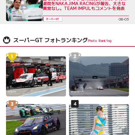
退院をNAKAJIMA RACINGが報告、大きな
異常なし。TEAM IMPULもコメントを発表
08-03
スーパーGT
スーパーGT フォトランキング