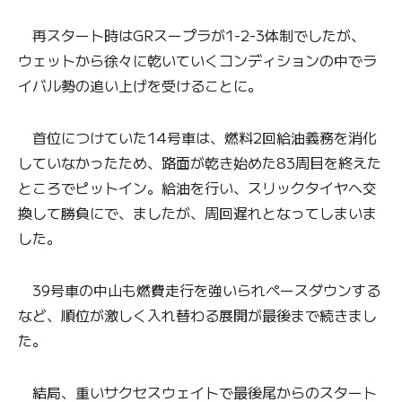
再スタート時はGRスープラが1-2-3体制でしたが、
ウェットから徐々に乾いていくコンディションの中でラ
イバル勢の追い上げを受けることに。
首位につけていた14号車は、燃料2回給油義務を消化
していなかったため、路面が乾き始めた83周目を終えた
ところでピットイン。給油を行い、スリックタイヤへ交
換して勝負にで、ましたが、周回遅れとなってしまいま
した。
39号車の中山も燃費走行を強いられペースダウンする
など、順位が激しく入れ替わる展開が最後まで続きまし
た。
結局、重いサクセスウェイトで最後尾からのスタート