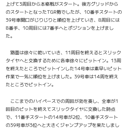
上げて3周目から本格戦がスタート。後方グリッドから
のスタートとなったTGR勢でしたが、10番手スタートの
39号車関口がじりじりと順位を上げていき、8周目には
8番手、10周目には7番手へとポジションを上げまし
た。
路面は徐々に乾いていき、11周目を終えるとスリック
タイヤへと交換するために各車徐々にピットイン。13周
を終えたところでピットインした14号車は素早いピット
作業で一気に順位を上げました。39号車は14周を終え
たところでピットイン。
ここまでのハイペースでの周回が効を奏し、全車が1
回目のピットを終えてスリックタイヤに交換した時点
で、11番手スタートの14号車が2位、10番手スタート
の39号車が3位へと大きくジャンプアップを果たしまし