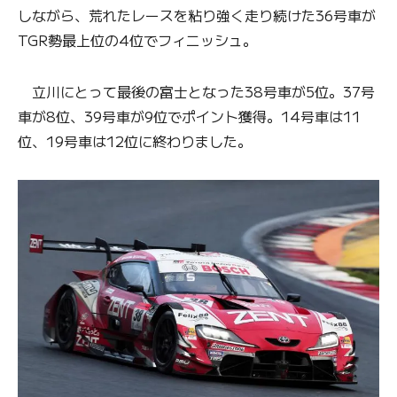
しながら、荒れたレースを粘り強く走り続けた36号車が
TGR勢最上位の4位でフィニッシュ。
立川にとって最後の富士となった38号車が5位。37号
車が8位、39号車が9位でポイント獲得。14号車は11
位、19号車は12位に終わりました。