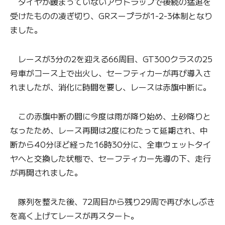
タイヤが暖まっていないアウトラップで後続の猛追を
受けたものの凌ぎ切り、GRスープラが1-2-3体制となり
ました。
レースが3分の2を迎える66周目、GT300クラスの25
号車がコース上で出火し、セーフティカーが再び導入さ
れましたが、消化に時間を要し、レースは赤旗中断に。
この赤旗中断の間に今度は雨が降り始め、土砂降りと
なったため、レース再開は2度にわたって延期され、中
断から40分ほど経った16時30分に、全車ウェットタイ
ヤへと交換した状態で、セーフティカー先導の下、走行
が再開されました。
隊列を整えた後、72周目から残り29周で再び水しぶき
を高く上げてレースが再スタート。