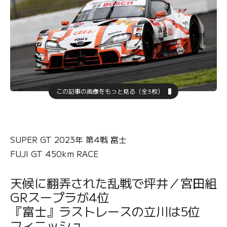
この記事の画像をもっと見る（全3枚）
SUPER GT 2023年 第4戦 富士
FUJI GT 450km RACE
天候に翻弄された乱戦で坪井／宮田組
GRスープラが4位
『富士』ラストレースの立川は5位
フィニッシュ