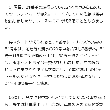
31周目、21番手を走行していた244号車から出火し
てセーフティカーが導入。ドライブしていた佐藤は無事
脱出しましたが、レースはここで終えることとなりまし
た。
再スタートが切られると、8番手につけていた小高の
31号車は、前を行く清水の20号車をパスし7番手へ。31
号車は5番手まで順位を上げ、50周を終えてピットイ
ン。根本へとドライバー交代を行いました。この際の
ピット作業でややタイムをロスし、全車が2度目のピッ
トを終えた時点では、平中に変わった20号車が6番手、
31号車は8番手へと後退。
66周目、今度は野中がドライブしていた25号車から出
火。野中は無事脱出しましたが、車両の消火に時間がか