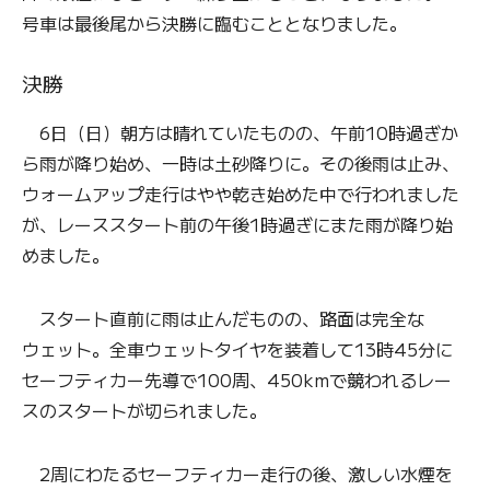
号車は最後尾から決勝に臨むこととなりました。
決勝
6日（日）朝方は晴れていたものの、午前10時過ぎか
ら雨が降り始め、一時は土砂降りに。その後雨は止み、
ウォームアップ走行はやや乾き始めた中で行われました
が、レーススタート前の午後1時過ぎにまた雨が降り始
めました。
スタート直前に雨は止んだものの、路面は完全な
ウェット。全車ウェットタイヤを装着して13時45分に
セーフティカー先導で100周、450kmで競われるレー
スのスタートが切られました。
2周にわたるセーフティカー走行の後、激しい水煙を