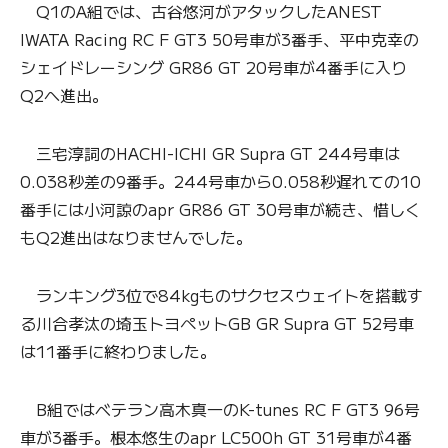
Q1のA組では、古谷悠河がアタックしたANEST
IWATA Racing RC F GT3 50号車が3番手、平中克幸の
シェイドレーシング GR86 GT 20号車が4番手に入り
Q2へ進出。
三宅淳詞のHACHI-ICHI GR Supra GT 244号車は
0.038秒差の9番手。244号車から0.058秒遅れての10
番手には小河諒のapr GR86 GT 30号車が続き、惜しく
もQ2進出はなりませんでした。
ランキング3位で84kgものサクセスウェイトを搭載す
る川合孝汰の埼玉トヨペットGB GR Supra GT 52号車
は11番手に終わりました。
B組ではベテラン高木真一のK-tunes RC F GT3 96号
車が3番手。根本悠生のapr LC500h GT 31号車が4番