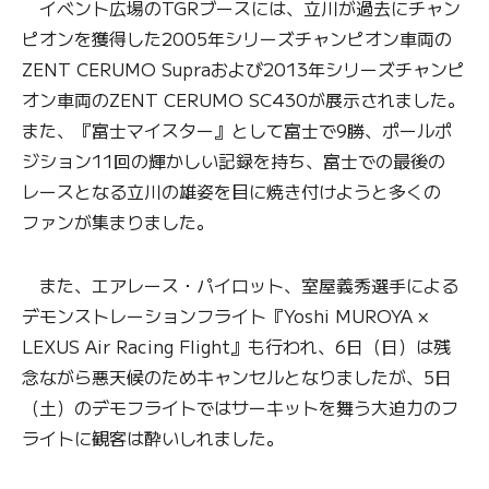
イベント広場のTGRブースには、立川が過去にチャン
ピオンを獲得した2005年シリーズチャンピオン車両の
ZENT CERUMO Supraおよび2013年シリーズチャンピ
オン車両のZENT CERUMO SC430が展示されました。
また、『富士マイスター』として富士で9勝、ポールポ
ジション11回の輝かしい記録を持ち、富士での最後の
レースとなる立川の雄姿を目に焼き付けようと多くの
ファンが集まりました。
また、エアレース・パイロット、室屋義秀選手による
デモンストレーションフライト『Yoshi MUROYA ×
LEXUS Air Racing Flight』も行われ、6日（日）は残
念ながら悪天候のためキャンセルとなりましたが、5日
（土）のデモフライトではサーキットを舞う大迫力のフ
ライトに観客は酔いしれました。