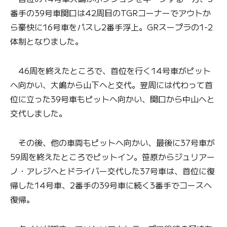
番手の39号車関口は42周目のTGRコーナーでアウトか
ら豪快に16号車をパスし2番手浮上。GRスープラの1-2
体制となりました。
46周を終えたところで、首位を行く14号車がピット
へ向かい、大嶋から山下へと交代。翌周には代わって首
位に立った39号車もピットへ向かい、関口から中山へと
交代しました。
その後、他の車両もピットへ向かい、最後に37号車が
59周を終えたところでピットイン。笹原からジュリアー
ノ・アレジへとドライバー交代した37号車は、首位に復
帰した14号車、2番手の39号車に続く3番手でコースへ
復帰。