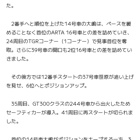
た。
2番手へと順位を上げた14号車の大嶋は、ペースを緩
めることなく首位のARTA 16号車との差を詰めていき、
24周目のTGRコーナー（1コーナー）で見事首位を奪
取。さらに39号車の関口も2位16号車との差を詰めてい
きました。
その後方では12番手スタートの37号車笹原が追い上げ
を見せ、6位へとポジションアップ。
35周目、GT300クラスの244号車から出火したため
セーフティカーが導入。41周目に再スタートが切られま
した。
首位の14号車大嶋がポジションをキープする一方、3