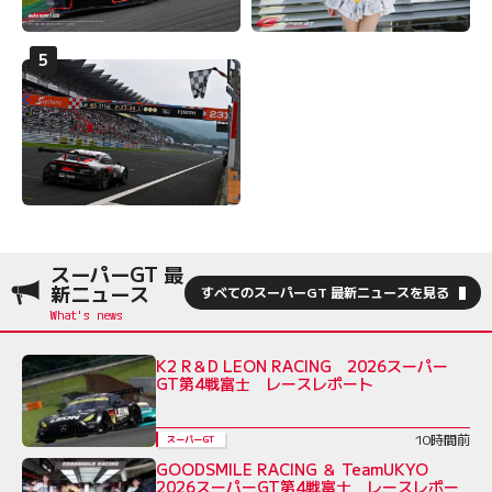
スーパーGT 最
新ニュース
すべてのスーパーGT 最新ニュースを見る
K2 R＆D LEON RACING 2026スーパー
GT第4戦富士 レースレポート
10時間前
スーパーGT
GOODSMILE RACING ＆ TeamUKYO
2026スーパーGT第4戦富士 レースレポー