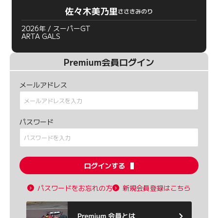
佐々木美乃里
ささきみのり
2026年 / スーパーGT
ARTA GALS
Premium会員ログイン
メールアドレス
パスワード
ログインする
パスワードをお忘れの方
新規会員登録はこちら