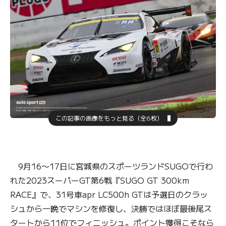
この記事の画像をもっと見る（全6枚）
9月16〜17日に宮城県のスポーツランドSUGOで行わ
れた2023スーパーGT第6戦『SUGO GT 300km
RACE』で、31号車apr LC500h GTは予選日のクラッ
シュから一晩でマシンを修復し、決勝ではほぼ最後尾ス
タートから11位でフィニッシュ。ポイント獲得こそなら