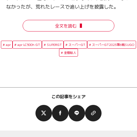
なかったが、荒れたレースで追い上げを披露した。
全文を読む
apr
apr LC500h GT
SUPERGT
スーパーGT
スーパーGT2023第6戦SUGO
金曽裕人
この記事をシェア