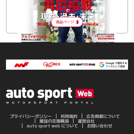
角田裕毅 現在・過去・未来
2,100円
商品ページ
プライバシーポリシー
利用規約
広告掲載について
雑誌の定期購読
運営会社
auto sport web について
お問い合わせ