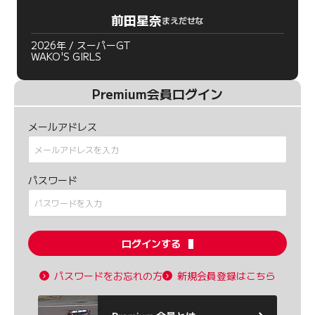
前田星奈
まえだせな
2026年 / スーパーGT
WAKO'S GIRLS
Premium会員ログイン
メールアドレス
パスワード
ログインする
パスワードをお忘れの方
新規会員登録はこちら