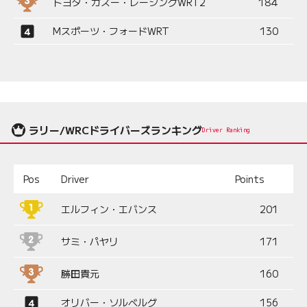
トヨタ・ガズー・レーシングWRT2
184
Mスポーツ・フォードWRT
130
ラリー/WRCドライバーズランキング
Driver Ranking
Pos
Driver
Points
エルフィン・エバンス
201
サミ・パヤリ
171
勝田貴元
160
オリバー・ソルベルグ
156