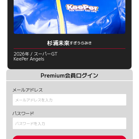
杉浦未來
すぎうらみき
2026年 / スーパーGT
KeePer Angels
Premium会員ログイン
メールアドレス
パスワード