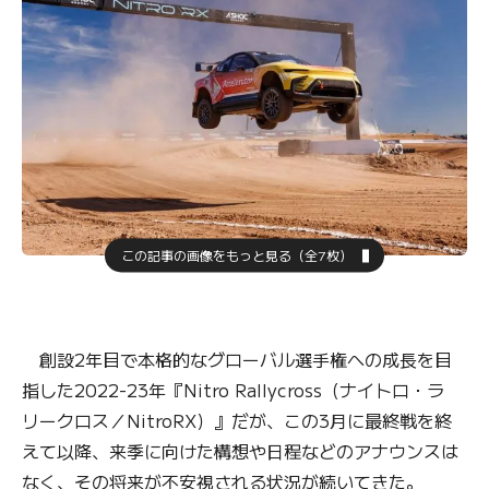
この記事の画像をもっと見る（全7枚）
創設2年目で本格的なグローバル選手権への成長を目
指した2022-23年『Nitro Rallycross（ナイトロ・ラ
リークロス／NitroRX）』だが、この3月に最終戦を終
えて以降、来季に向けた構想や日程などのアナウンスは
なく、その将来が不安視される状況が続いてきた。