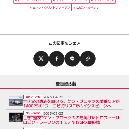
ヨハン・クリストファーソン
ロビン・ラーソン
この記事をシェア
関連記事
2023-04-28
海外レース他
亡き父の遺志を継いで。ケン・ブロックの愛娘リアが
1400PSの“フーニピガサス”でパイクスピークへ
2023-03-23
ラリー/WRC
亡き“盟友”ケン・ブロックの名を掲げたトロフィーは
ロビン・ラーソンの手に／NitroRX最終戦