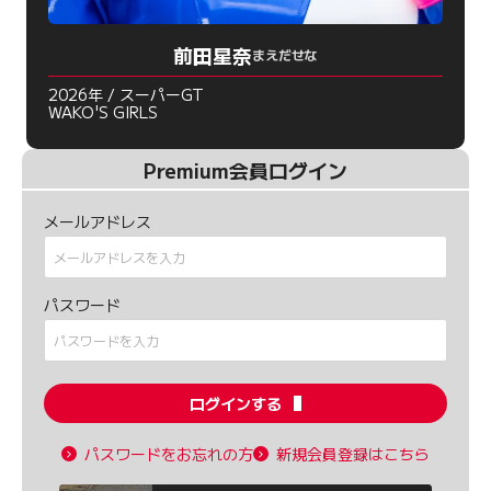
前田星奈
まえだせな
2026年 / スーパーGT
WAKO'S GIRLS
Premium会員ログイン
メールアドレス
パスワード
ログインする
パスワードをお忘れの方
新規会員登録はこちら