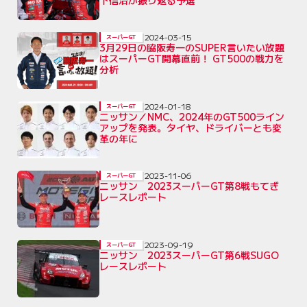
下信治が振り返る予選
2024-03-15
スーパーGT
3月29日の脇阪寿一のSUPER言いたい放題
はスーパーGT開幕直前！ GT500の戦力を
分析
2024-01-18
スーパーGT
ニッサン／NMC、2024年のGT500ライン
アップを発表。タイヤ、ドライバーとも変
革の年に
2023-11-06
スーパーGT
ニッサン 2023スーパーGT第8戦もてぎ
レースレポート
2023-09-19
スーパーGT
ニッサン 2023スーパーGT第6戦SUGO
レースレポート