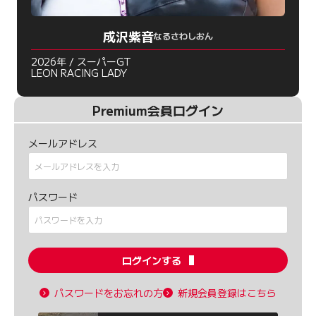
成沢紫音
なるさわしおん
2026年 / スーパーGT
LEON RACING LADY
Premium会員ログイン
メールアドレス
パスワード
ログインする
パスワードをお忘れの方
新規会員登録はこちら