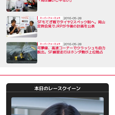
「雨は嫌いじゃない」
2016-05-28
スーパーフォーミュラ
SFもてぎ戦でタイヤ2スペック制へ。岡山
定例会見でJRPが今後の計画を公表
2016-05-28
スーパーフォーミュラ
可夢偉、高速コーナーでクラッシュも自力
脱出。SF練習走行はホンダ勢が上位独占
本日のレースクイーン