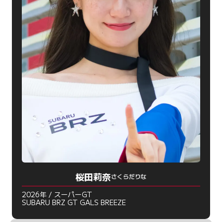
桜田莉奈
さくらだりな
2026年 / スーパーGT
SUBARU BRZ GT GALS BREEZE